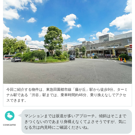
今回ご紹介する物件は、東急田園都市線「藤が丘」駅から徒歩9分。ターミ
ナル駅である「渋谷」駅までは、乗車時間約46分、乗り換えなしでアクセ
スできます。
マンションまでは坂道が多いアプローチ。傾斜はそこまで
きつくないのであまり身構えなくてよさそうですが、気に
cowcamo
なる方は内見時にご確認くださいね。