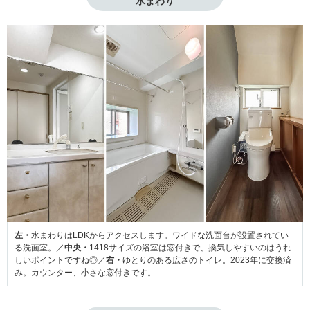
水まわり
左・
水まわりはLDKからアクセスします。ワイドな洗面台が設置されてい
る洗面室。／
中央・
1418サイズの浴室は窓付きで、換気しやすいのはうれ
しいポイントですね◎／
右・
ゆとりのある広さのトイレ。2023年に交換済
み。カウンター、小さな窓付きです。