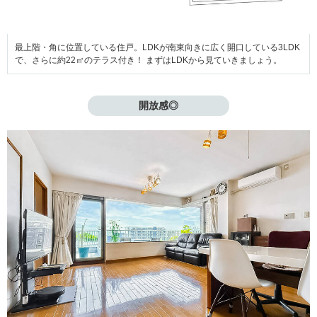
最上階・角に位置している住戸。LDKが南東向きに広く開口している3LDK
で、さらに約22㎡のテラス付き！ まずはLDKから見ていきましょう。
開放感◎