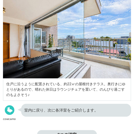
住戸に沿うように配置されている、約22㎡の屋根付きテラス。奥行きにゆ
とりがあるので、晴れた休日はラウンジチェアを置いて、のんびり過ごす
のもよさそう♪
室内に戻り、次に各洋室をご紹介します。
cowcamo