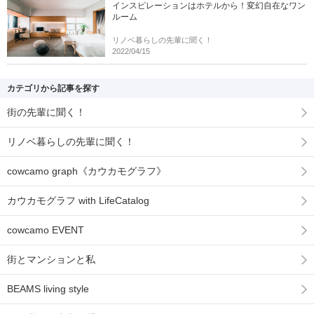
インスピレーションはホテルから！変幻自在なワン
ルーム
リノベ暮らしの先輩に聞く！
2022/04/15
カテゴリから記事を探す
街の先輩に聞く！
リノベ暮らしの先輩に聞く！
cowcamo graph《カウカモグラフ》
カウカモグラフ with LifeCatalog
cowcamo EVENT
街とマンションと私
BEAMS living style