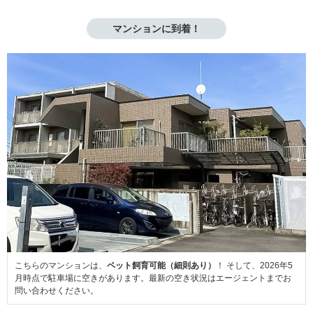
マンションに到着！
こちらのマンションは、
ペット飼育可能（細則あり）
！ そして、2026年5
月時点で駐車場に空きがあります。最新の空き状況はエージェントまでお
問い合わせください。