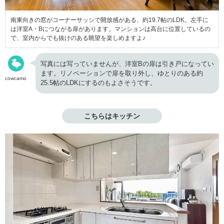
南東向きの窓がコーナーサッシで開放感がある、約19.7帖のLDK。左手に
は洋室A・Bにつながる扉があります。マンションは高台に位置しているの
で、室内からでも抜けのある眺望を楽しめますよ♪
写真には写っていませんが、洋室Bの扉は引き戸になってい
ます。リノベーションで扉を取り外し、ゆとりのある約
cowcamo
25.5帖のLDKにするのもよさそうです。
こちらはキッチン