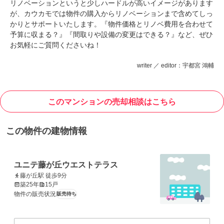
リノベーションというと少しハードルが高いイメージがあります
が、カウカモでは物件の購入からリノベーションまで含めてしっ
かりとサポートいたします。『物件価格とリノベ費用を合わせて
予算に収まる？』『間取りや設備の変更はできる？』など、ぜひ
お気軽にご質問くださいね！
writer ／ editor：宇都宮 鴻輔
このマンションの売却相談はこちら
この物件の建物情報
ユニテ藤が丘ウエストテラス
藤が丘駅 徒歩9分
築25年
15戸
物件の販売状況
販売待ち