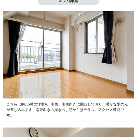
3つの洋室
こちらは約7.5帖の洋室A。南西、南東向きに開口しており、暖かな陽の光
が差し込みます。南東向きの掃き出し窓からはテラスにアクセス可能で
す。