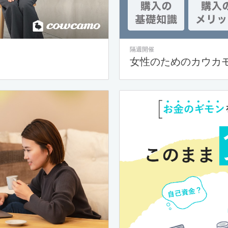
隔週開催
女性のためのカウカ