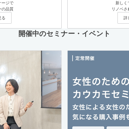
ケージで
新しく
ーの品質
リノベさ
見る
詳
開催中のセミナー・イベント