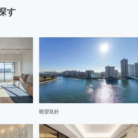
探す
眺望良好