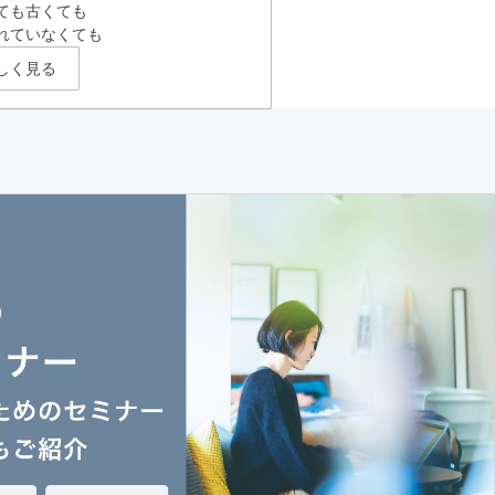
ても古くても
れていなくても
しく見る