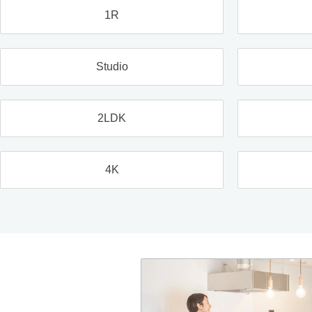
1R
Studio
2LDK
4K