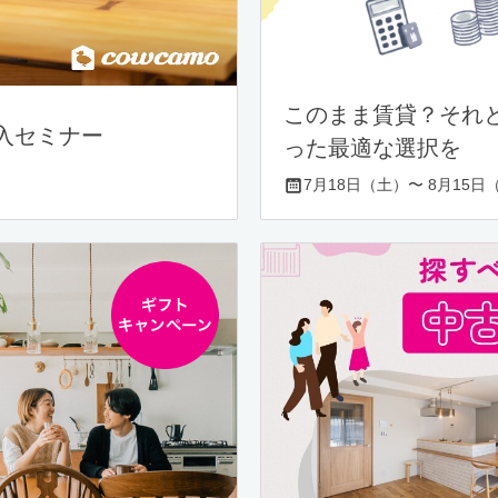
このまま賃貸？それ
入セミナー
った最適な選択を
7月18日（土）〜 8月15日（