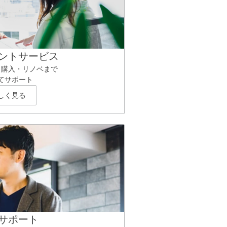
ントサービス
ら購入・リノベまで
てサポート
しく見る
サポート