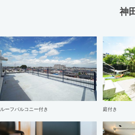
神
ルーフバルコニー付き
庭付き