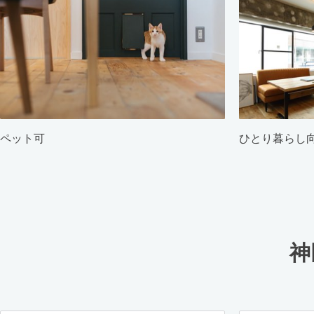
ペット可
ひとり暮らし
神