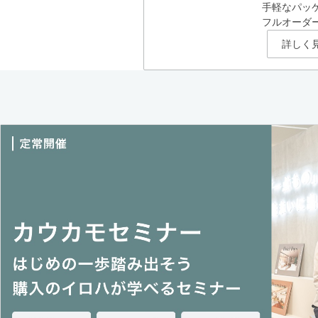
手軽なパッ
フルオーダ
詳しく