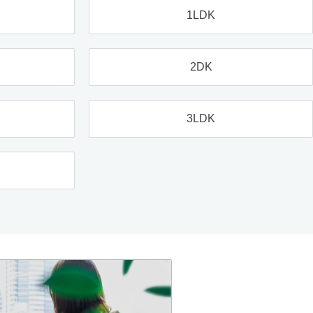
1LDK
2DK
3LDK