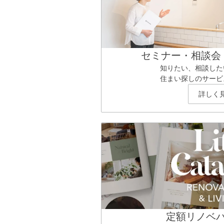
セミナー・相談会
知りたい、相談した
住まい探しのサービ
詳しく
定額リノベ