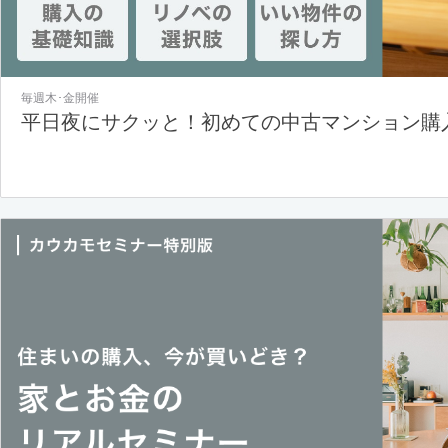
毎週木･金開催
平日夜にサクッと！初めての中古マンション購