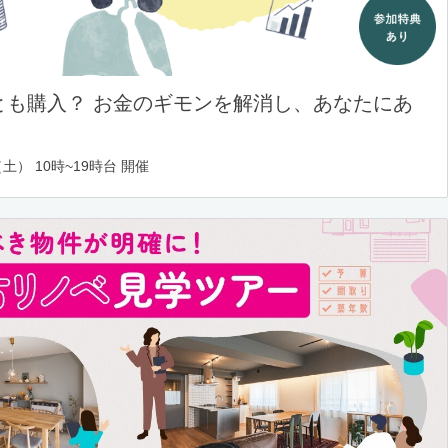
とも購入？ お金のギモンを解消し、あなたにあ
土） 10時~19時台 開催