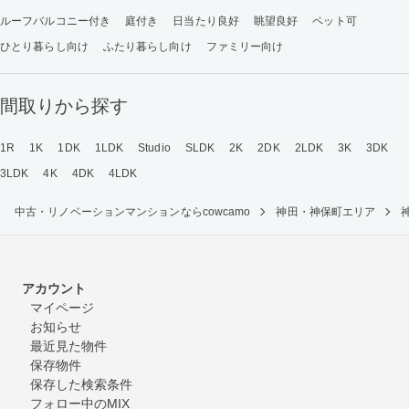
ルーフバルコニー付き
庭付き
日当たり良好
眺望良好
ペット可
ひとり暮らし向け
ふたり暮らし向け
ファミリー向け
間取りから探す
1R
1K
1DK
1LDK
Studio
SLDK
2K
2DK
2LDK
3K
3DK
3LDK
4K
4DK
4LDK
中古・リノベーションマンションならcowcamo
神田・神保町エリア
アカウント
マイページ
お知らせ
最近見た物件
保存物件
保存した検索条件
フォロー中のMIX