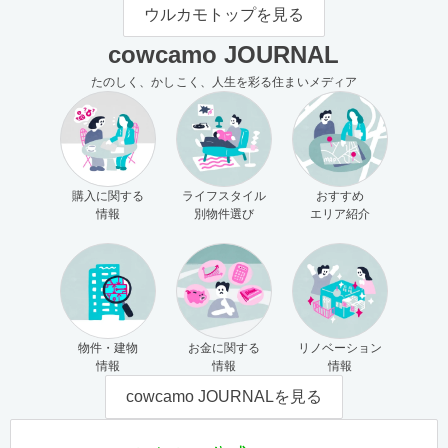
モの使い方（売主さま向け）
主さま向け）
ウルカモトップを見る
cowcamo JOURNAL
たのしく、かしこく、人生を彩る住まいメディア
購入に関する
ライフスタイル
おすすめ
情報
別物件選び
エリア紹介
物件・建物
お金に関する
リノベーション
情報
情報
情報
cowcamo JOURNALを見る