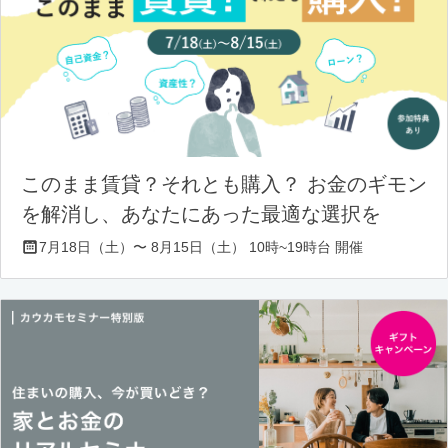
このまま賃貸？それとも購入？ お金のギモン
を解消し、あなたにあった最適な選択を
7月18日（土）〜 8月15日（土） 10時~19時台 開催