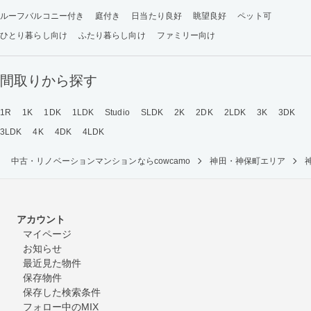
ルーフバルコニー付き
庭付き
日当たり良好
眺望良好
ペット可
ひとり暮らし向け
ふたり暮らし向け
ファミリー向け
間取りから探す
1R
1K
1DK
1LDK
Studio
SLDK
2K
2DK
2LDK
3K
3DK
3LDK
4K
4DK
4LDK
中古・リノベーションマンションならcowcamo
神田・神保町エリア
アカウント
マイページ
お知らせ
最近見た物件
保存物件
保存した検索条件
フォロー中のMIX