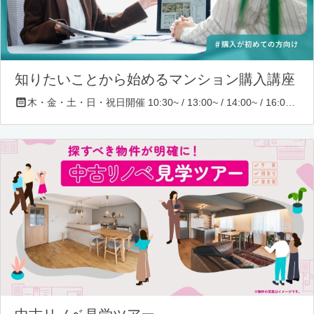
知りたいことから始めるマンション購入講座
木・金・土・日・祝日開催 10:30~ / 13:00~ / 14:00~ / 16:00~ / 17:00~/ 18:30~/ 19:30~