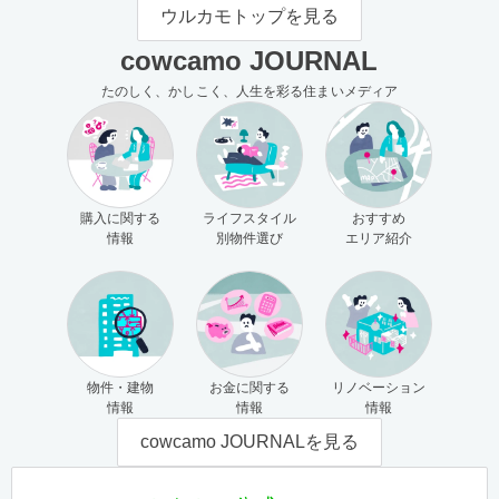
モの使い方（売主さま向け）
主さま向け）
ウルカモトップを見る
cowcamo JOURNAL
たのしく、かしこく、人生を彩る住まいメディア
購入に関する
ライフスタイル
おすすめ
情報
別物件選び
エリア紹介
物件・建物
お金に関する
リノベーション
情報
情報
情報
cowcamo JOURNALを見る