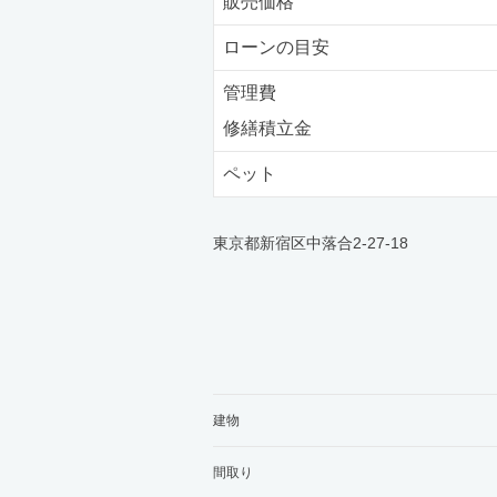
販売価格
ローンの目安
管理費
修繕積立金
ペット
東京都新宿区中落合2-27-18
建物
間取り