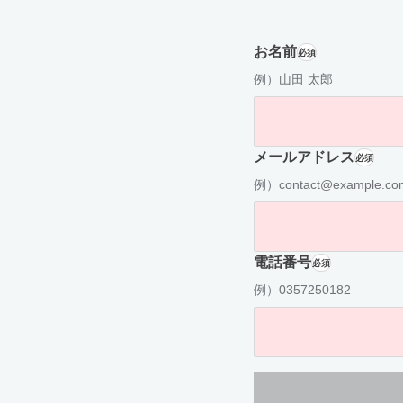
お名前
必須
例）山田 太郎
メールアドレス
必須
例）contact@example.co
電話番号
必須
例）0357250182