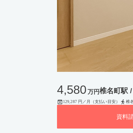
4,580
椎名町駅 / 
万円
129,287 円／月（支払い目安）
椎
資料