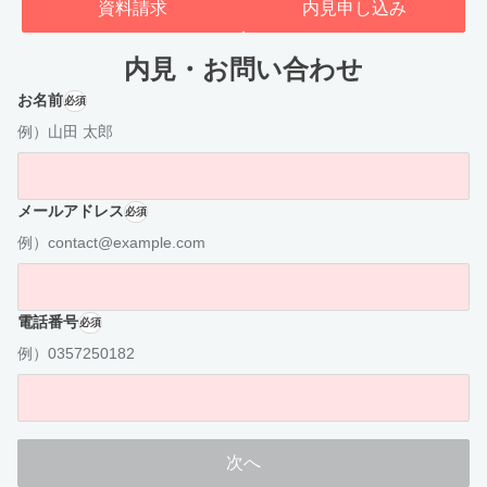
資料請求
内見申し込み
内見・お問い合わせ
お名前
必須
例）山田 太郎
メールアドレス
必須
例）contact@example.com
電話番号
必須
例）0357250182
次へ