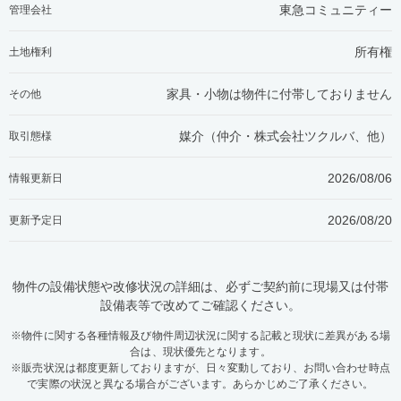
東急コミュニティー
管理会社
所有権
土地権利
家具・小物は物件に付帯しておりません
その他
媒介（仲介・
株式会社ツクルバ、他
）
取引態様
2026/08/06
情報更新日
2026/08/20
更新予定日
物件の設備状態や改修状況の詳細は、必ずご契約前に現場又は付帯
設備表等で改めてご確認ください。
※物件に関する各種情報及び物件周辺状況に関する記載と現状に差異がある場
合は、現状優先となります。
※販売状況は都度更新しておりますが、日々変動しており、お問い合わせ時点
で実際の状況と異なる場合がございます。あらかじめご了承ください。