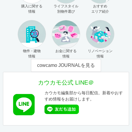
購入に関する
ライフスタイル
おすすめ
情報
別物件選び
エリア紹介
物件・建物
お金に関する
リノベーション
情報
情報
情報
cowcamo JOURNALを見る
カウカモ公式 LINE＠
カウカモ編集部から毎日配信。新着やおす
すめ情報をお届けします。