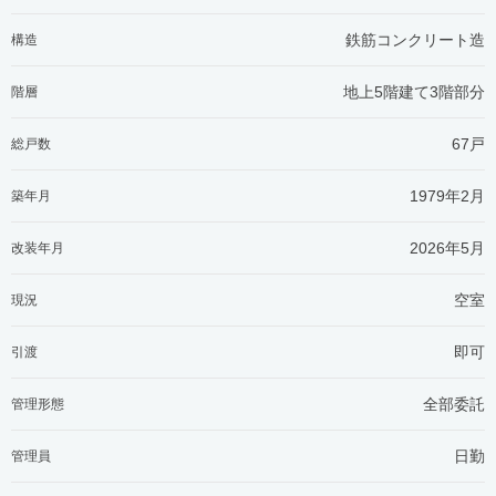
鉄筋コンクリート造
構造
地上5階建て3階部分
階層
67戸
総戸数
1979年2月
築年月
2026年5月
改装年月
空室
現況
即可
引渡
全部委託
管理形態
日勤
管理員