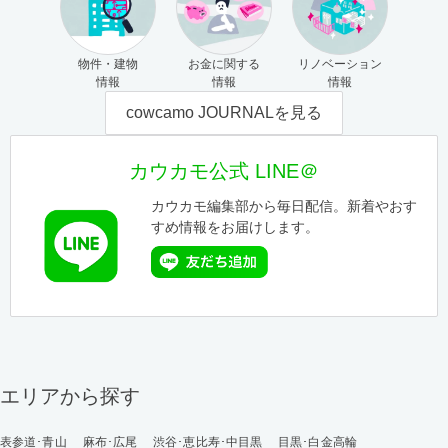
物件・建物
お金に関する
リノベーション
情報
情報
情報
cowcamo JOURNALを見る
カウカモ公式 LINE＠
カウカモ編集部から毎日配信。新着やおす
すめ情報をお届けします。
エリアから探す
表参道･青山
麻布･広尾
渋谷･恵比寿･中目黒
目黒･白金高輪