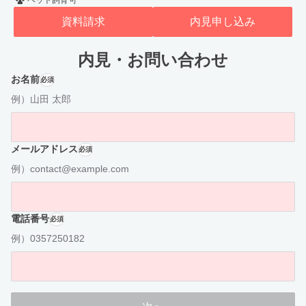
ペット飼育可
資料請求
内見申し込み
内見・お問い合わせ
お名前
必須
例）山田 太郎
メールアドレス
必須
例）contact@example.com
電話番号
必須
例）0357250182