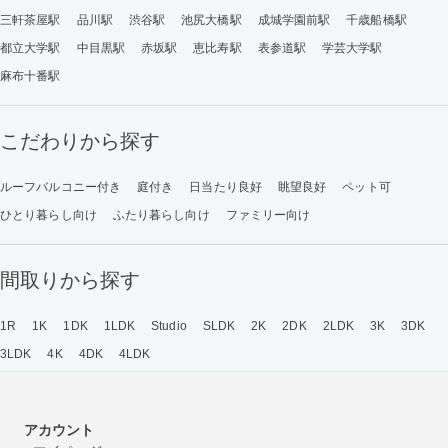
三軒茶屋駅
品川駅
渋谷駅
池尻大橋駅
成城学園前駅
千歳船橋駅
都立大学駅
中目黒駅
赤坂駅
恵比寿駅
表参道駅
学芸大学駅
麻布十番駅
こだわりから探す
ルーフバルコニー付き
庭付き
日当たり良好
眺望良好
ペット可
ひとり暮らし向け
ふたり暮らし向け
ファミリー向け
間取りから探す
1R
1K
1DK
1LDK
Studio
SLDK
2K
2DK
2LDK
3K
3DK
3LDK
4K
4DK
4LDK
アカウント