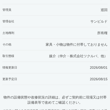
巡回
管理員
サンビルド
管理会社
所有権
土地権利
家具・小物は物件に付帯しておりません
その他
媒介（仲介・
株式会社ツクルバ、他
）
取引態様
2026/08/01
情報更新日
2026/08/15
更新予定日
物件の設備状態や改修状況の詳細は、必ずご契約前に現場又は付帯
設備表等で改めてご確認ください。