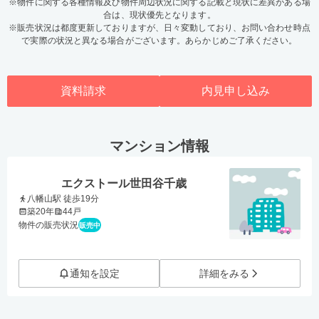
※物件に関する各種情報及び物件周辺状況に関する記載と現状に差異がある場
合は、現状優先となります。
※販売状況は都度更新しておりますが、日々変動しており、お問い合わせ時点
で実際の状況と異なる場合がございます。あらかじめご了承ください。
資料請求
内見申し込み
マンション情報
エクストール世田谷千歳
八幡山駅 徒歩19分
築20年
44戸
物件の販売状況
販売中
通知を設定
詳細をみる