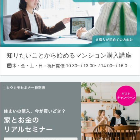
知りたいことから始めるマンション購入講座
木・金・土・日・祝日開催 10:30~ / 13:00~ / 14:00~ / 16:00~ / 17:00~/ 18:30~/ 19:30~