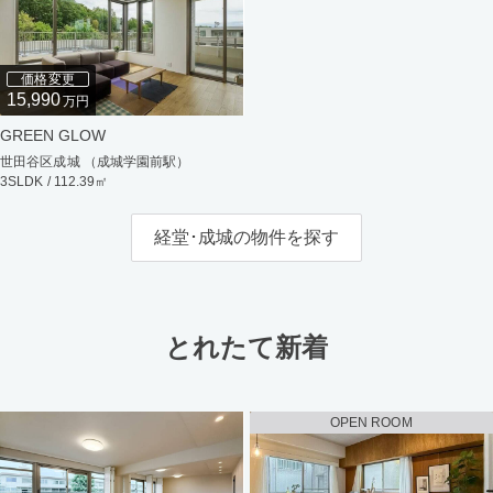
価格変更
15,990
万円
GREEN GLOW
世田谷区成城 （成城学園前駅）
3SLDK / 112.39㎡
経堂･成城の物件を探す
とれたて新着
OPEN ROOM