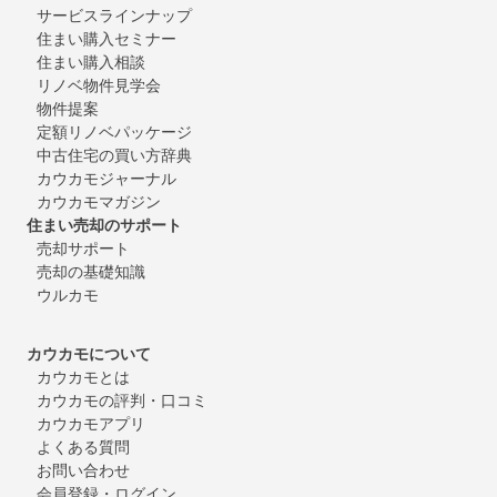
サービスラインナップ
住まい購入セミナー
住まい購入相談
リノベ物件見学会
物件提案
定額リノベパッケージ
中古住宅の買い方辞典
カウカモジャーナル
カウカモマガジン
住まい売却のサポート
売却サポート
売却の基礎知識
ウルカモ
カウカモについて
カウカモとは
カウカモの評判・口コミ
カウカモアプリ
よくある質問
お問い合わせ
会員登録・ログイン