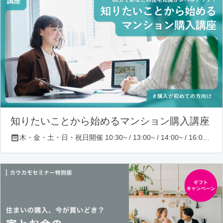
知りたいことから始めるマンション購入講座
木・金・土・日・祝日開催 10:30~ / 13:00~ / 14:00~ / 16:00~ / 17:00~/ 18:30~/ 19:30~