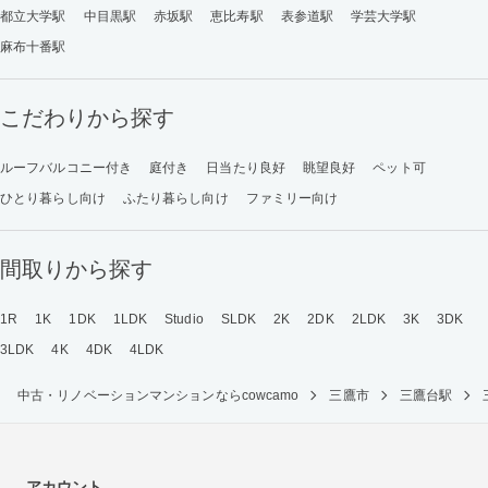
都立大学駅
中目黒駅
赤坂駅
恵比寿駅
表参道駅
学芸大学駅
麻布十番駅
こだわりから探す
ルーフバルコニー付き
庭付き
日当たり良好
眺望良好
ペット可
ひとり暮らし向け
ふたり暮らし向け
ファミリー向け
間取りから探す
1R
1K
1DK
1LDK
Studio
SLDK
2K
2DK
2LDK
3K
3DK
3LDK
4K
4DK
4LDK
中古・リノベーションマンションならcowcamo
三鷹市
三鷹台駅
アカウント