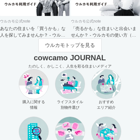
ウルカモ公式note
ウルカモ公式note
あなたの住まいを「買うかも」な
「売るかも」な住まいと出会いま
人を探してみませんか？ - ウルカ
せんか？ - ウルカモの使い方（買
モの使い方（売主さま向け）
主さま向け）
ウルカモトップを見る
cowcamo JOURNAL
たのしく、かしこく、人生を彩る住まいメディア
購入に関する
ライフスタイル
おすすめ
情報
別物件選び
エリア紹介