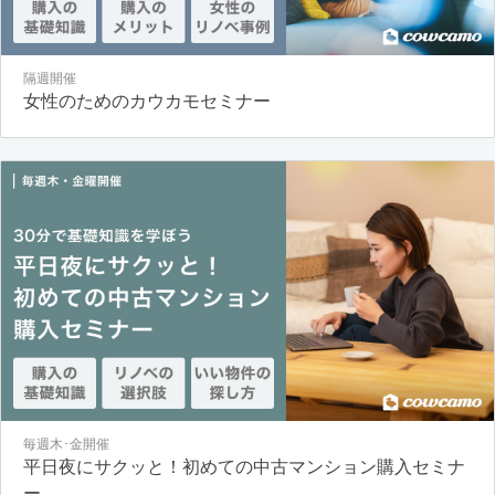
隔週開催
女性のためのカウカモセミナー
毎週木･金開催
平日夜にサクッと！初めての中古マンション購入セミナ
ー