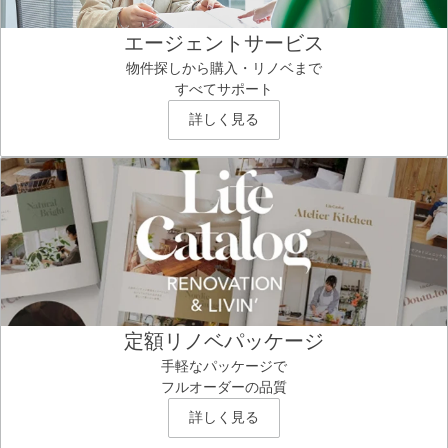
エージェントサービス
物件探しから購入・リノベまで
すべてサポート
詳しく見る
定額リノベパッケージ
手軽なパッケージで
フルオーダーの品質
詳しく見る