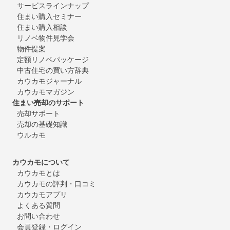
サービスラインナップ
住まい購入セミナー
住まい購入相談
リノベ物件見学会
物件提案
定額リノベパッケージ
中古住宅の買い方辞典
カウカモジャーナル
カウカモマガジン
住まい売却のサポート
売却サポート
売却の基礎知識
ウルカモ
カウカモについて
カウカモとは
カウカモの評判・口コミ
カウカモアプリ
よくある質問
お問い合わせ
会員登録・ログイン