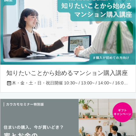
知りたいことから始めるマンション購入講座
木・金・土・日・祝日開催 10:30~ / 13:00~ / 14:00~ / 16:00~ / 17:00~/ 18:30~/ 19:30~