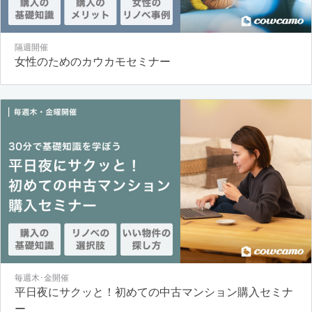
隔週開催
女性のためのカウカモセミナー
毎週木･金開催
平日夜にサクッと！初めての中古マンション購入セミナ
ー