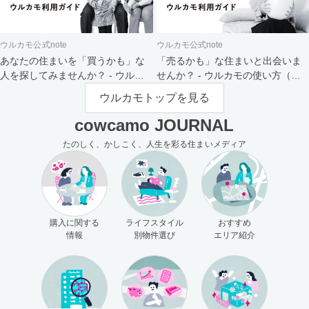
ウルカモ公式note
ウルカモ公式note
あなたの住まいを「買うかも」な
「売るかも」な住まいと出会いま
人を探してみませんか？ - ウルカ
せんか？ - ウルカモの使い方（買
モの使い方（売主さま向け）
主さま向け）
ウルカモトップを見る
cowcamo JOURNAL
たのしく、かしこく、人生を彩る住まいメディア
購入に関する
ライフスタイル
おすすめ
情報
別物件選び
エリア紹介