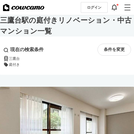
ログイン
三鷹台駅の庭付きリノベーション・中古
マンション一覧
現在の検索条件
条件を変更
三鷹台
庭付き