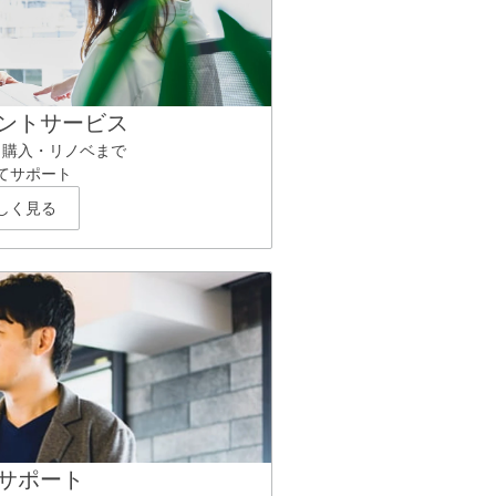
ントサービス
ら購入・リノベまで
てサポート
しく見る
サポート