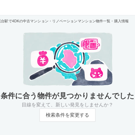
鷹台駅で4DKの中古マンション・リノベーションマンション物件一覧・購入情報
条件に合う物件が
見つかりませんでした
目線を変えて、新しい発見をしませんか？
検索条件を変更する