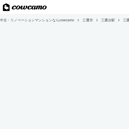
中古・リノベーションマンションならcowcamo
三鷹市
三鷹台駅
三