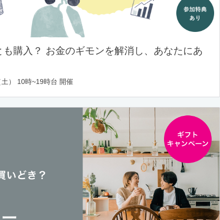
とも購入？ お金のギモンを解消し、あなたにあ
土） 10時~19時台 開催