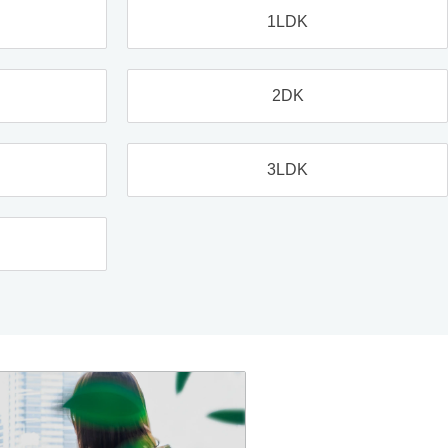
1LDK
2DK
3LDK