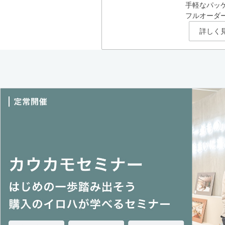
手軽なパッ
フルオーダ
詳しく