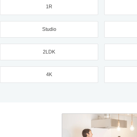
1R
Studio
2LDK
4K