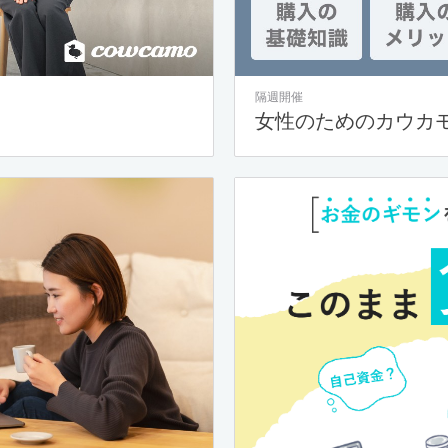
隔週開催
女性のためのカウカ