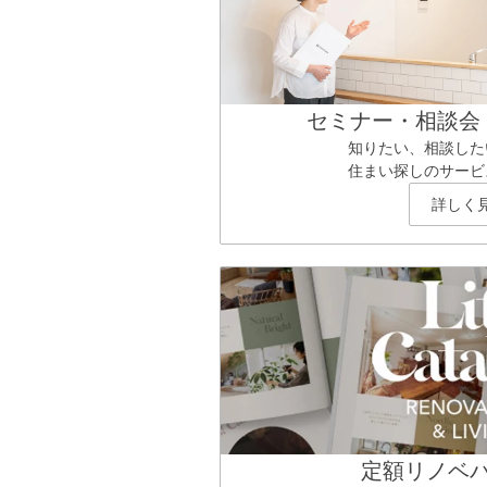
セミナー・相談会
知りたい、相談した
住まい探しのサービ
詳しく
定額リノベ