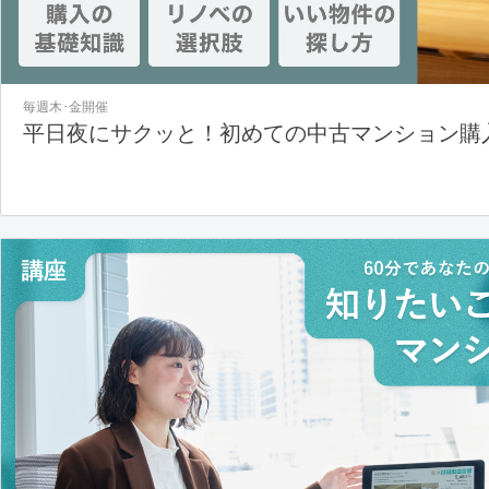
毎週木･金開催
平日夜にサクッと！初めての中古マンション購