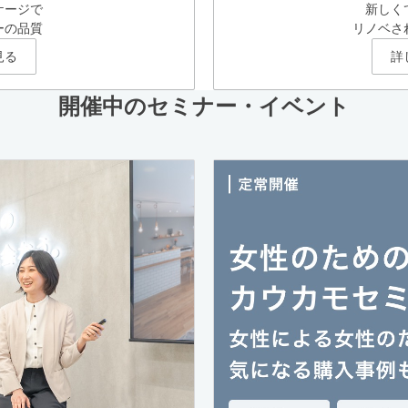
ケージで
新しく
ーの品質
リノベさ
見る
詳
開催中のセミナー・イベント