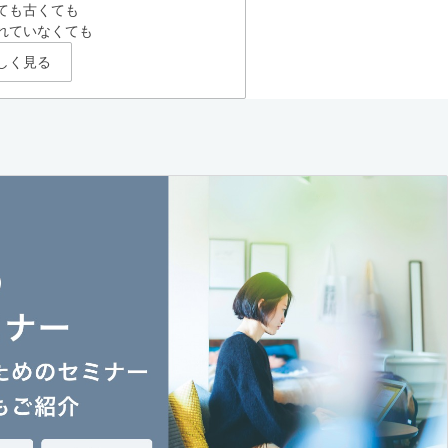
ても古くても
れていなくても
しく見る