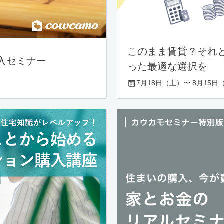
このまま賃貸？それ
入セミナー
った最適な選択を
7月18日（土）〜 8月15日（