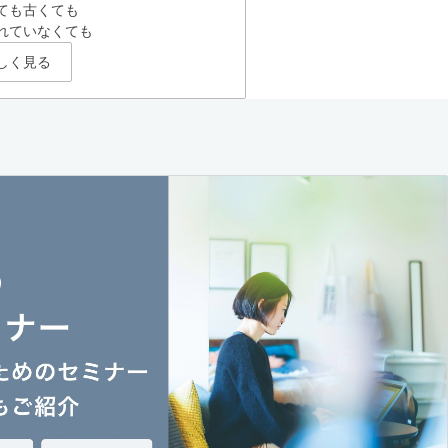
ても古くても
れていなくても
しく見る