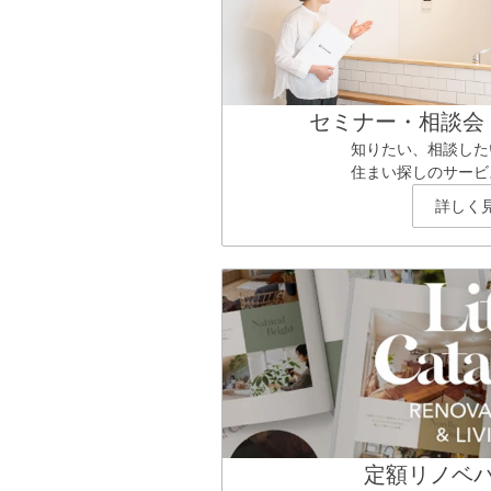
セミナー・相談会
知りたい、相談した
住まい探しのサービ
詳しく
定額リノベ