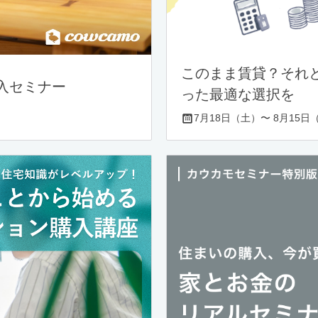
このまま賃貸？それ
入セミナー
った最適な選択を
7月18日（土）〜 8月15日（