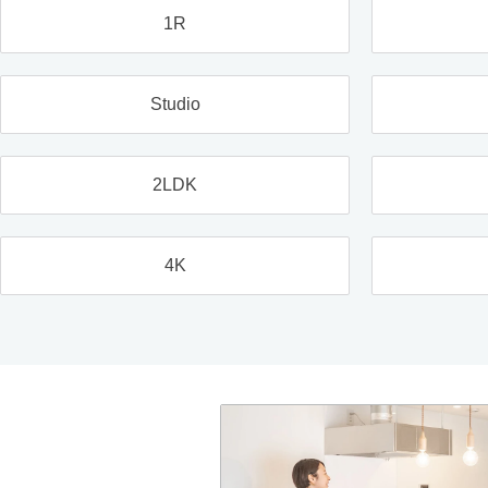
1R
Studio
2LDK
4K