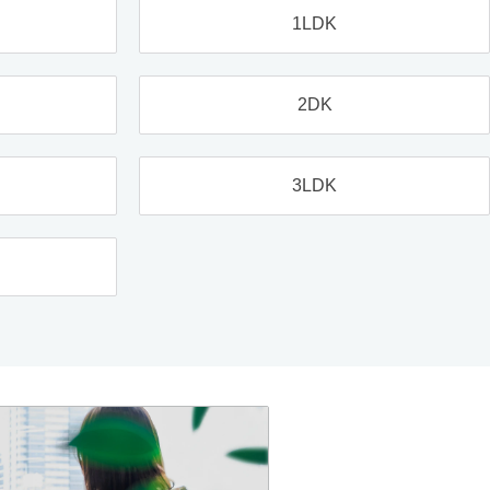
1LDK
2DK
3LDK