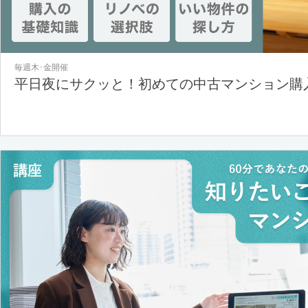
毎週木･金開催
平日夜にサクッと！初めての中古マンション購