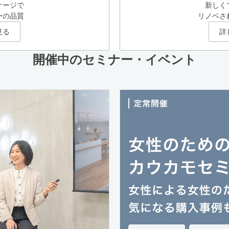
ケージで
新しく
ーの品質
リノベさ
見る
詳
開催中のセミナー・イベント