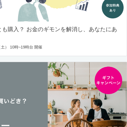
とも購入？ お金のギモンを解消し、あなたにあ
土） 10時~19時台 開催