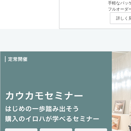
手軽なパッ
フルオーダ
詳しく