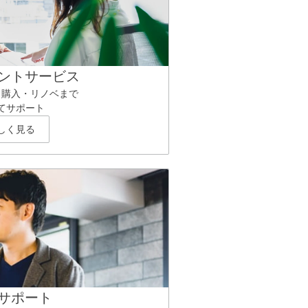
ントサービス
ら購入・リノベまで
てサポート
しく見る
サポート