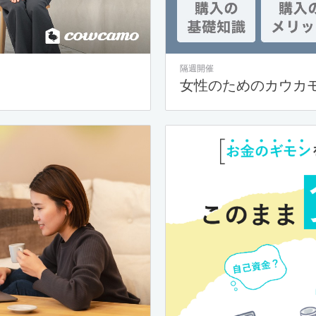
隔週開催
女性のためのカウカ