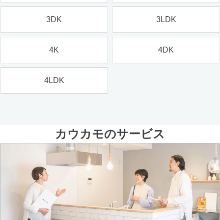
3DK
3LDK
4K
4DK
4LDK
カウカモのサービス