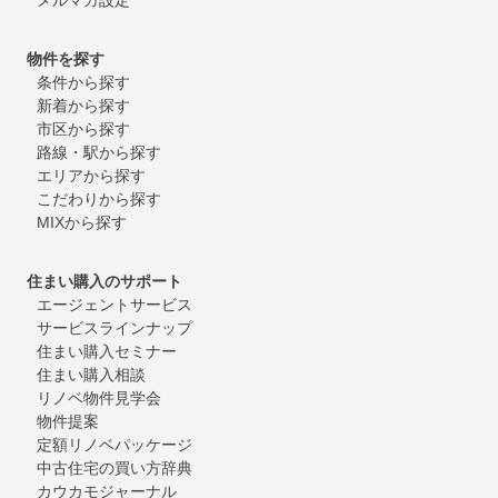
物件を探す
条件から探す
新着から探す
市区から探す
路線・駅から探す
エリアから探す
こだわりから探す
MIXから探す
住まい購入のサポート
エージェントサービス
サービスラインナップ
住まい購入セミナー
住まい購入相談
リノベ物件見学会
物件提案
定額リノベパッケージ
中古住宅の買い方辞典
カウカモジャーナル