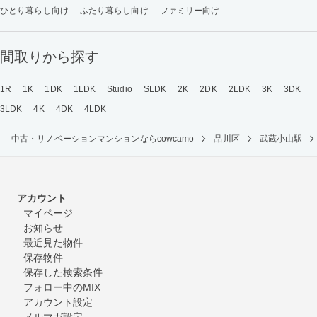
ひとり暮らし向け
ふたり暮らし向け
ファミリー向け
間取りから探す
1R
1K
1DK
1LDK
Studio
SLDK
2K
2DK
2LDK
3K
3DK
3LDK
4K
4DK
4LDK
中古・リノベーションマンションならcowcamo
品川区
武蔵小山駅
アカウント
マイページ
お知らせ
最近見た物件
保存物件
保存した検索条件
フォロー中のMIX
アカウント設定
メルマガ設定