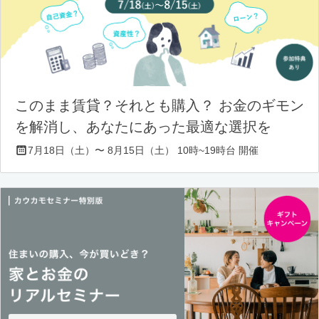
このまま賃貸？それとも購入？ お金のギモン
を解消し、あなたにあった最適な選択を
7月18日（土）〜 8月15日（土） 10時~19時台 開催