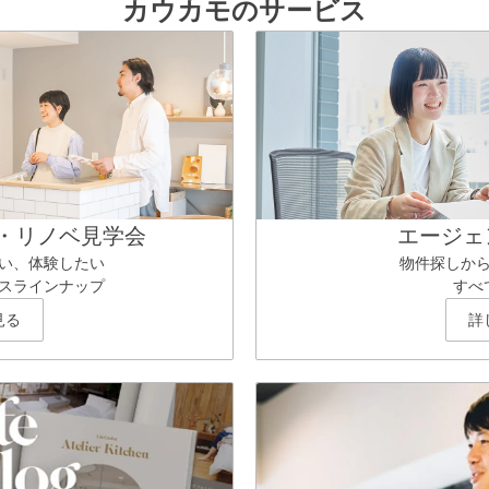
カウカモのサービス
・リノベ見学会
エージェ
い、体験したい
物件探しか
スラインナップ
すべ
見る
詳