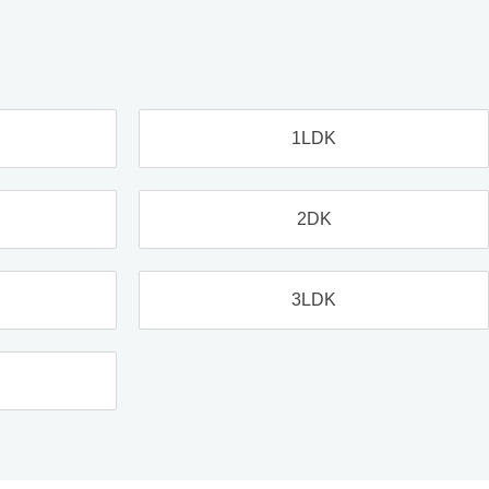
1LDK
2DK
3LDK