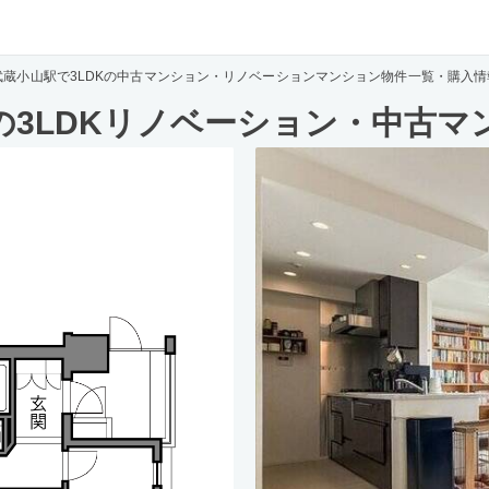
武蔵小山駅で3LDKの中古マンション・リノベーションマンション物件一覧・購入情
の3LDKリノベーション・中古マ