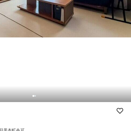
目黒本町
可