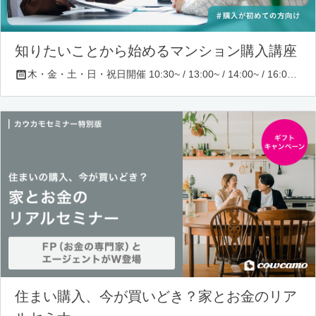
知りたいことから始めるマンション購入講座
木・金・土・日・祝日開催 10:30~ / 13:00~ / 14:00~ / 16:00~ / 17:00~/ 18:30~/ 19:30~
住まい購入、今が買いどき？家とお金のリア