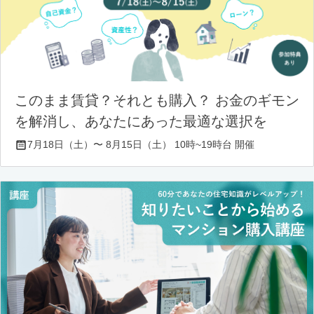
このまま賃貸？それとも購入？ お金のギモン
を解消し、あなたにあった最適な選択を
7月18日（土）〜 8月15日（土） 10時~19時台 開催