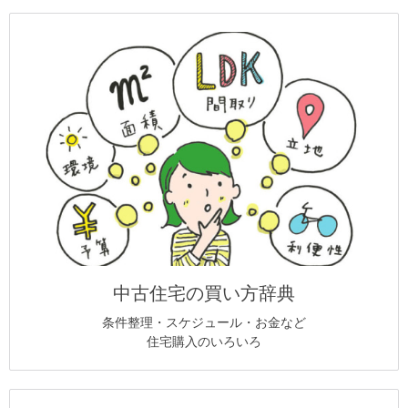
中古住宅の買い方辞典
条件整理・スケジュール・お金など
住宅購入のいろいろ