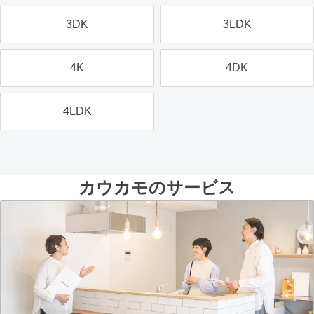
3DK
3LDK
4K
4DK
4LDK
カウカモのサービス