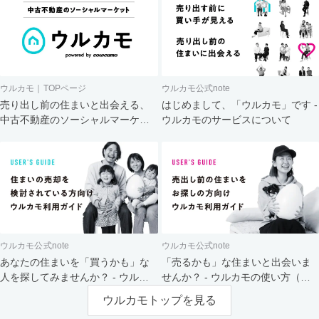
ウルカモ｜TOPページ
ウルカモ公式note
売り出し前の住まいと出会える、
はじめまして、「ウルカモ」です -
中古不動産のソーシャルマーケッ
ウルカモのサービスについて
ト
ウルカモ公式note
ウルカモ公式note
あなたの住まいを「買うかも」な
「売るかも」な住まいと出会いま
人を探してみませんか？ - ウルカ
せんか？ - ウルカモの使い方（買
モの使い方（売主さま向け）
主さま向け）
ウルカモトップを見る