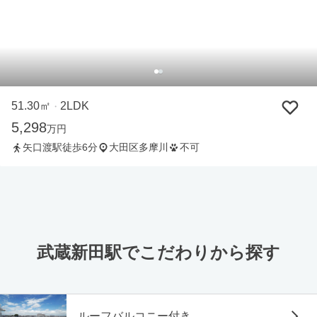
51.30㎡
2LDK
・
5,298
万円
矢口渡駅徒歩6分
大田区多摩川
不可
武蔵新田駅でこだわりから探す
ルーフバルコニー付き