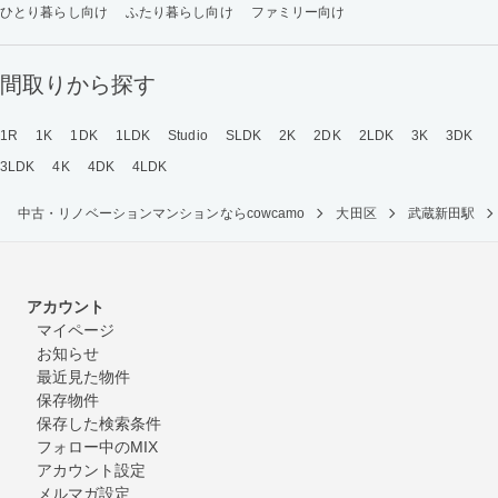
ひとり暮らし向け
ふたり暮らし向け
ファミリー向け
間取りから探す
1R
1K
1DK
1LDK
Studio
SLDK
2K
2DK
2LDK
3K
3DK
3LDK
4K
4DK
4LDK
中古・リノベーションマンションならcowcamo
大田区
武蔵新田駅
アカウント
マイページ
お知らせ
最近見た物件
保存物件
保存した検索条件
フォロー中のMIX
アカウント設定
メルマガ設定