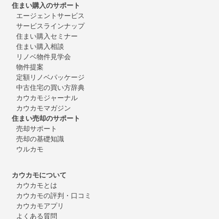
住まい購入のサポート
エージェントサービス
サービスラインナップ
住まい購入セミナー
住まい購入相談
リノベ物件見学会
物件提案
定額リノベパッケージ
中古住宅の買い方辞典
カウカモジャーナル
カウカモマガジン
住まい売却のサポート
売却サポート
売却の基礎知識
ウルカモ
カウカモについて
カウカモとは
カウカモの評判・口コミ
カウカモアプリ
よくある質問