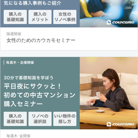
隔週開催
女性のためのカウカモセミナー
毎週木･金開催