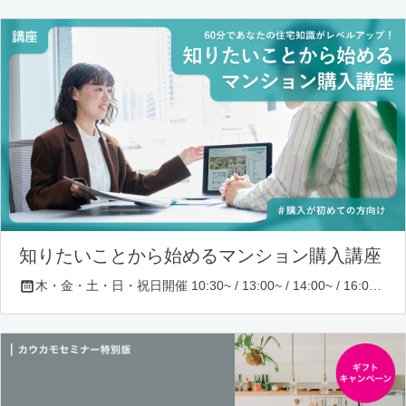
知りたいことから始めるマンション購入講座
木・金・土・日・祝日開催 10:30~ / 13:00~ / 14:00~ / 16:00~ / 17:00~/ 18:30~/ 19:30~