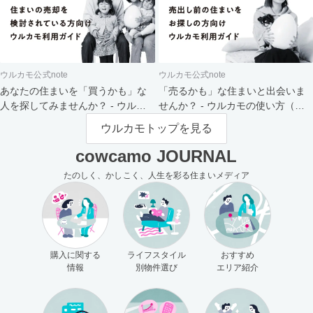
ウルカモ公式note
ウルカモ公式note
あなたの住まいを「買うかも」な
「売るかも」な住まいと出会いま
人を探してみませんか？ - ウルカ
せんか？ - ウルカモの使い方（買
モの使い方（売主さま向け）
主さま向け）
ウルカモトップを見る
cowcamo JOURNAL
たのしく、かしこく、人生を彩る住まいメディア
購入に関する
ライフスタイル
おすすめ
情報
別物件選び
エリア紹介