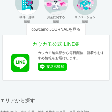
物件・建物
お金に関する
リノベーション
情報
情報
情報
cowcamo JOURNALを見る
カウカモ公式 LINE＠
カウカモ編集部から毎日配信。新着やおす
すめ情報をお届けします。
エリアから探す
表参道･青山
麻布･広尾
渋谷･恵比寿･中目黒
目黒･白金高輪