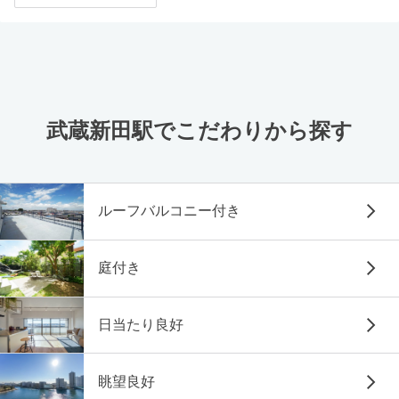
武蔵新田駅でこだわりから探す
ルーフバルコニー付き
庭付き
日当たり良好
眺望良好