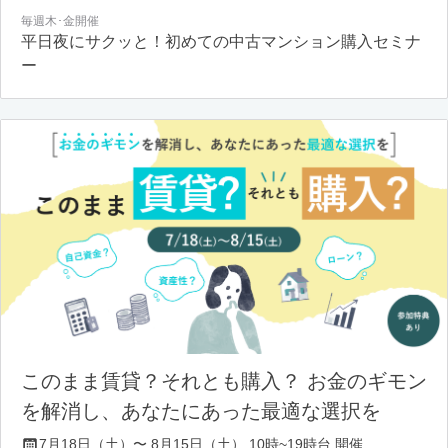
毎週木･金開催
平日夜にサクッと！初めての中古マンション購入セミナ
ー
このまま賃貸？それとも購入？ お金のギモン
を解消し、あなたにあった最適な選択を
7月18日（土）〜 8月15日（土） 10時~19時台 開催