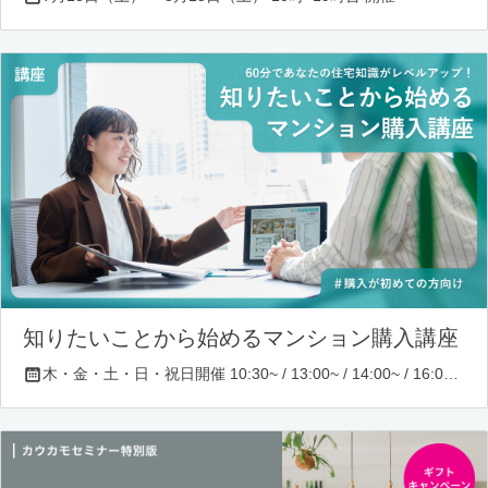
知りたいことから始めるマンション購入講座
木・金・土・日・祝日開催 10:30~ / 13:00~ / 14:00~ / 16:00~ / 17:00~/ 18:30~/ 19:30~