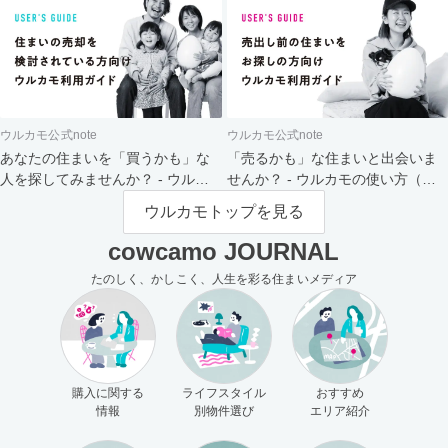
ウルカモ公式note
ウルカモ公式note
あなたの住まいを「買うかも」な
「売るかも」な住まいと出会いま
人を探してみませんか？ - ウルカ
せんか？ - ウルカモの使い方（買
モの使い方（売主さま向け）
主さま向け）
ウルカモトップを見る
cowcamo JOURNAL
たのしく、かしこく、人生を彩る住まいメディア
購入に関する
ライフスタイル
おすすめ
情報
別物件選び
エリア紹介