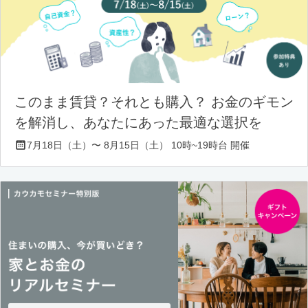
このまま賃貸？それとも購入？ お金のギモン
を解消し、あなたにあった最適な選択を
7月18日（土）〜 8月15日（土） 10時~19時台 開催