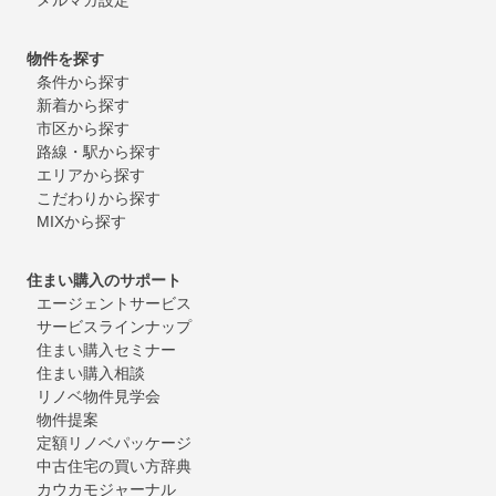
物件を探す
条件から探す
新着から探す
市区から探す
路線・駅から探す
エリアから探す
こだわりから探す
MIXから探す
住まい購入のサポート
エージェントサービス
サービスラインナップ
住まい購入セミナー
住まい購入相談
リノベ物件見学会
物件提案
定額リノベパッケージ
中古住宅の買い方辞典
カウカモジャーナル