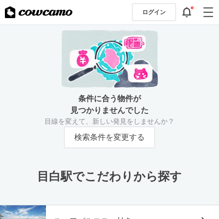
ログイン
条件に合う物件が
見つかりませんでした
目線を変えて、新しい発見をしませんか？
検索条件を変更する
目白駅でこだわりから探す