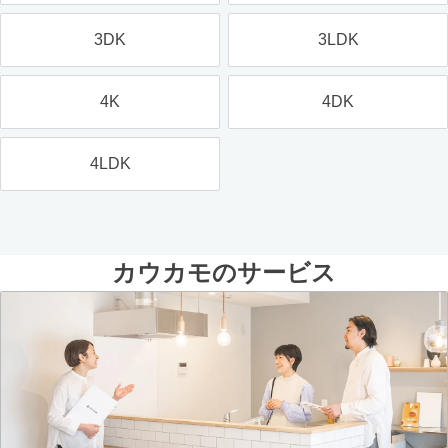
3DK
3LDK
4K
4DK
4LDK
カウカモのサービス