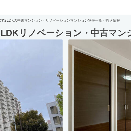
駅で2LDKの中古マンション・リノベーションマンション物件一覧・購入情報
2LDKリノベーション・中古マン