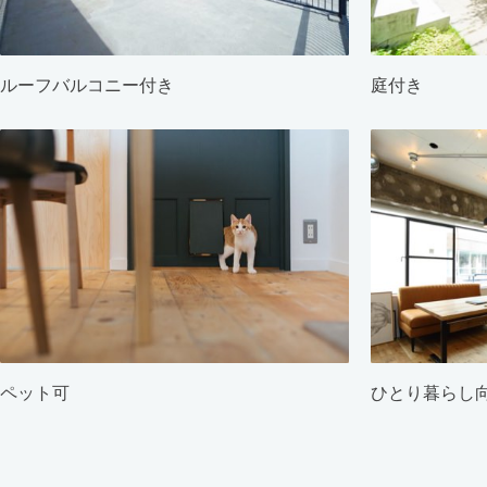
ルーフバルコニー付き
庭付き
ペット可
ひとり暮らし