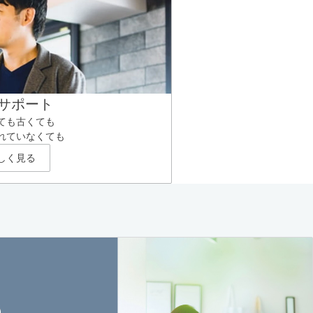
サポート
ても古くても
れていなくても
しく見る