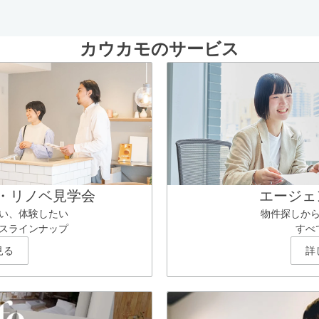
カウカモのサービス
・リノベ見学会
エージェ
い、体験したい
物件探しか
スラインナップ
すべ
見る
詳