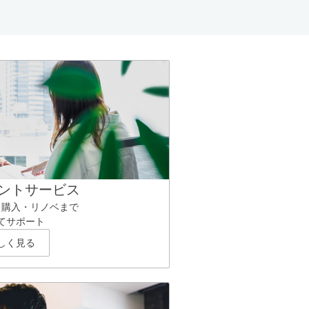
ントサービス
ら購入・リノベまで
てサポート
しく見る