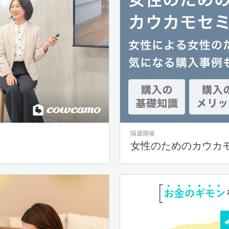
隔週開催
女性のためのカウカ