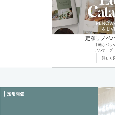
定額リノベ
手軽なパッ
フルオーダ
詳しく