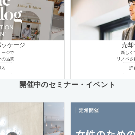
パッケージ
売却
ケージで
新しく
ーの品質
リノベさ
見る
詳
開催中のセミナー・イベント