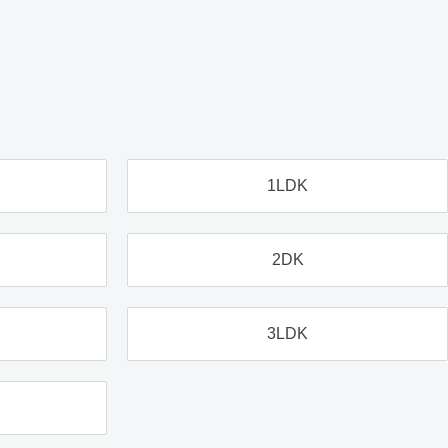
1LDK
2DK
3LDK