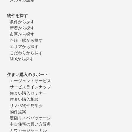
物件を探す
条件から探す
新着から探す
市区から探す
路線・駅から探す
エリアから探す
こだわりから探す
MIXから探す
住まい購入のサポート
エージェントサービス
サービスラインナップ
住まい購入セミナー
住まい購入相談
リノベ物件見学会
物件提案
定額リノベパッケージ
中古住宅の買い方辞典
カウカモジャーナル