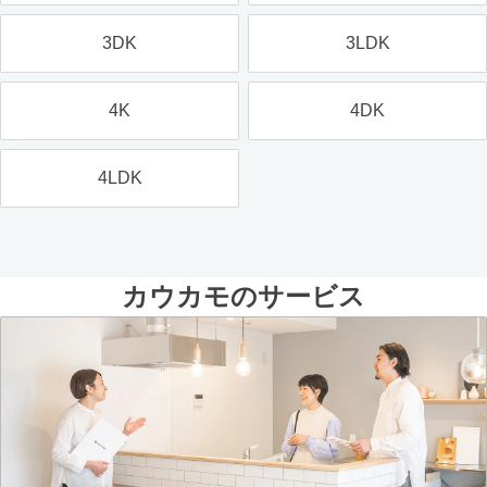
3DK
3LDK
4K
4DK
4LDK
カウカモのサービス