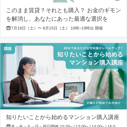
このまま賃貸？それとも購入？ お金のギモン
を解消し、あなたにあった最適な選択を
7月18日（土）〜 8月15日（土） 10時~19時台 開催
知りたいことから始めるマンション購入講座
木・金・土・日・祝日開催 10:30~ / 13:00~ / 14:00~ / 16:00~ / 17:00~/ 18:30~/ 19:30~