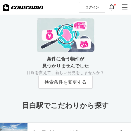
ログイン
条件に合う物件が
見つかりませんでした
目線を変えて、新しい発見をしませんか？
検索条件を変更する
目白駅でこだわりから探す