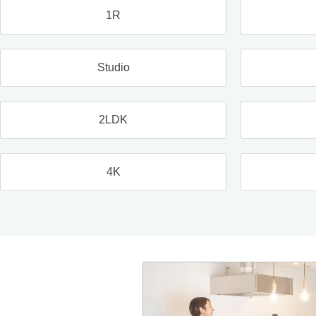
1R
Studio
2LDK
4K