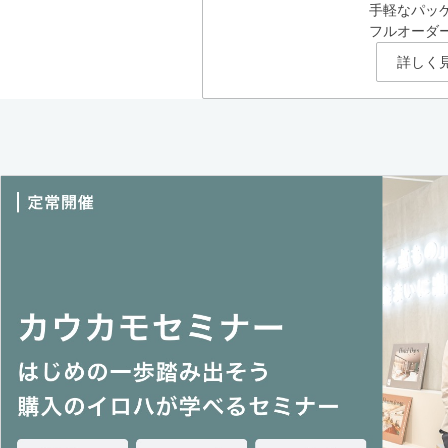
手軽なパッ
フルオーダ
詳しく