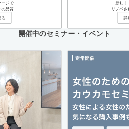
ケージで
新しく
ーの品質
リノベさ
見る
詳
開催中のセミナー・イベント