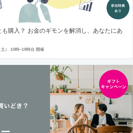
とも購入？ お金のギモンを解消し、あなたにあ
土） 10時~19時台 開催