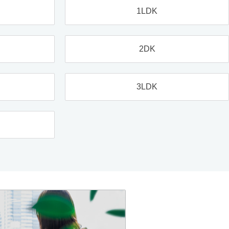
1LDK
2DK
3LDK