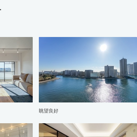
す
眺望良好