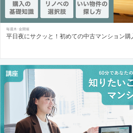
毎週木･金開催
平日夜にサクッと！初めての中古マンション購