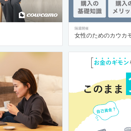
隔週開催
女性のためのカウカ