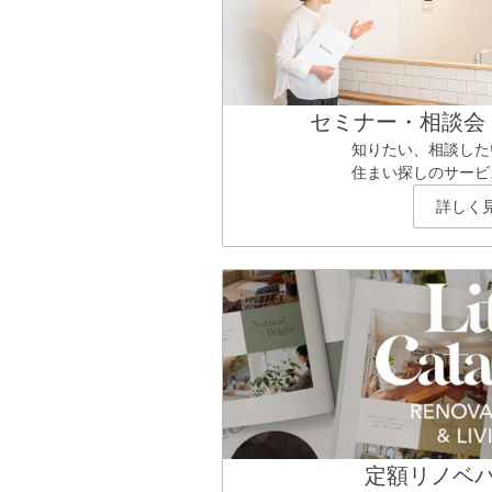
セミナー・相談会
知りたい、相談した
住まい探しのサービ
詳しく
定額リノベ