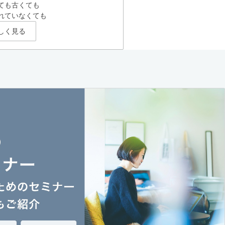
ても古くても
れていなくても
しく見る