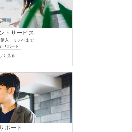
ントサービス
ら購入・リノベまで
てサポート
しく見る
サポート