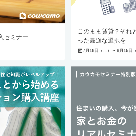
このまま賃貸？それ
入セミナー
った最適な選択を
7月18日（土）〜 8月15日（