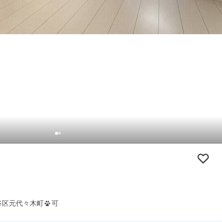
谷区元代々木町
可