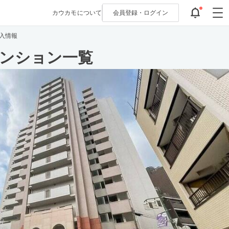
カウカモについて
会員登録・
ログイン
入情報
マンション一覧