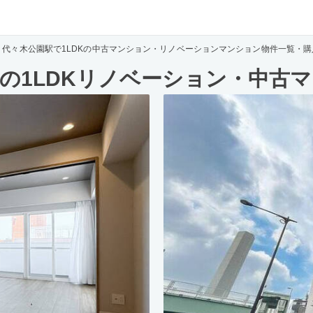
代々木公園駅で1LDKの中古マンション・リノベーションマンション物件一覧・購
の1LDKリノベーション・中古