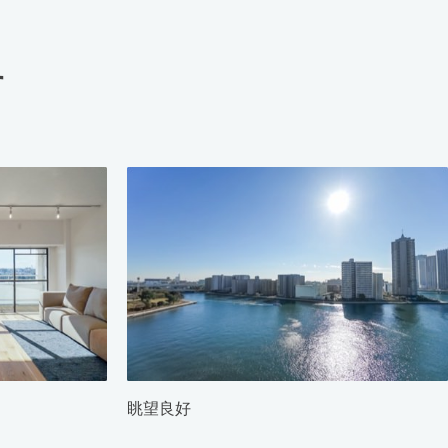
す
眺望良好