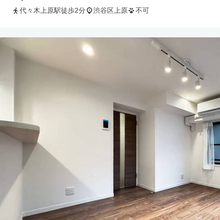
代々木上原駅徒歩2分
渋谷区上原
不可