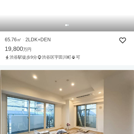
65.76㎡
2LDK+DEN
・
19,800
万円
渋谷駅徒歩9分
渋谷区宇田川町
可