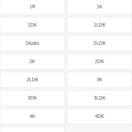
1R
1K
1DK
1LDK
Studio
SLDK
2K
2DK
2LDK
3K
3DK
3LDK
4K
4DK