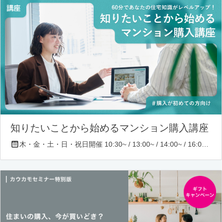
知りたいことから始めるマンション購入講座
木・金・土・日・祝日開催 10:30~ / 13:00~ / 14:00~ / 16:00~ / 17:00~/ 18:30~/ 19:30~