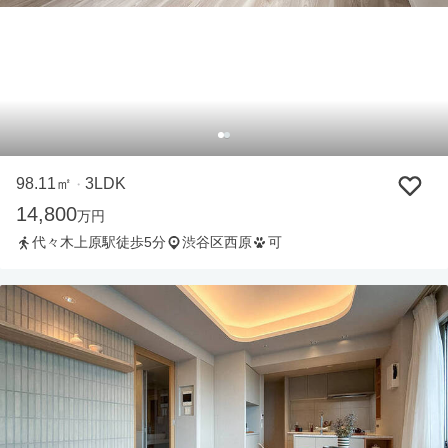
98.11㎡
3LDK
・
14,800
万円
代々木上原駅徒歩5分
渋谷区西原
可