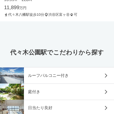
11,899
万円
代々木八幡駅徒歩10分
渋谷区富ヶ谷
可
代々木公園駅でこだわりから探す
ルーフバルコニー付き
庭付き
日当たり良好