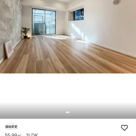
価格変更
55.99㎡
2LDK
・