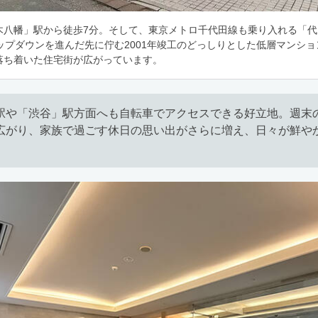
木八幡」駅から徒歩7分。そして、東京メトロ千代田線も乗り入れる「
ップダウンを進んだ先に佇む2001年竣工のどっしりとした低層マンシ
落ち着いた住宅街が広がっています。
駅や「渋谷」駅方面へも自転車でアクセスできる好立地。週末
広がり、家族で過ごす休日の思い出がさらに増え、日々が鮮や