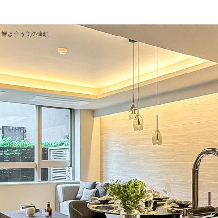
響き合う美の連鎖