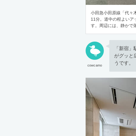
小田急小田原線「代々
11分。道中の程よいア
す。周辺には、静かで
「新宿」
がグッと
うです。
cowcamo