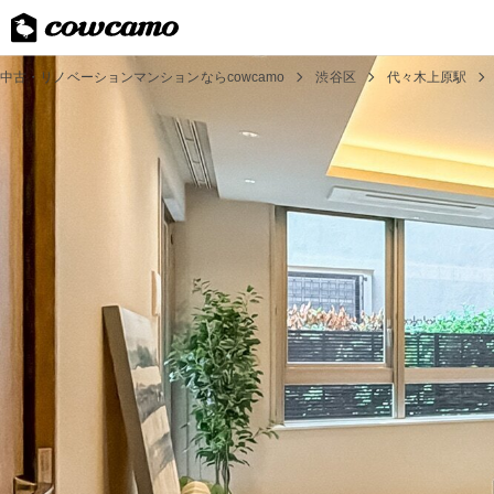
中古・リノベーションマンションならcowcamo
渋谷区
代々木上原駅