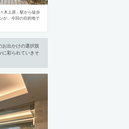
代々木上原」駅から徒歩
ョンが、今回の目的地で
のお出かけの選択肢
かに彩られていきそ