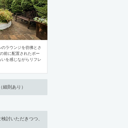
ルのラウンジを彷彿とさ
戸の前に配置されたポー
ろいを感じながらリフレ
（細則あり）
ご検討いただきつつ、