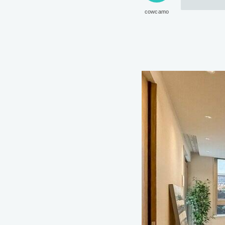
cowcamo