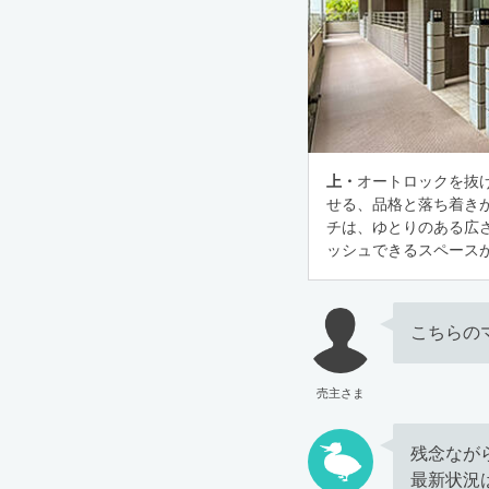
上・
オートロックを抜
せる、品格と落ち着き
チは、ゆとりのある広
ッシュできるスペース
こちらの
売主さま
残念なが
最新状況