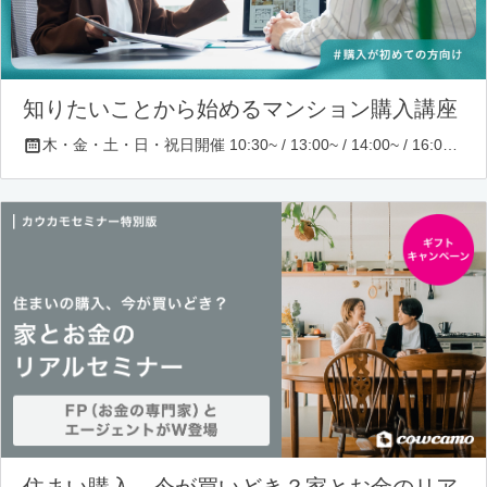
知りたいことから始めるマンション購入講座
木・金・土・日・祝日開催 10:30~ / 13:00~ / 14:00~ / 16:00~ / 17:00~/ 18:30~/ 19:30~
住まい購入、今が買いどき？家とお金のリア