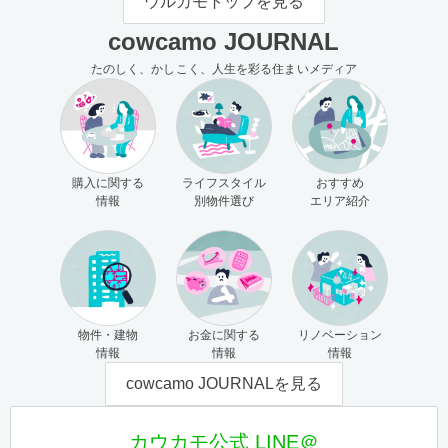
ウルカモトップを見る
cowcamo JOURNAL
たのしく、かしこく、人生を彩る住まいメディア
購入に関する
ライフスタイル
おすすめ
情報
別物件選び
エリア紹介
物件・建物
お金に関する
リノベーション
情報
情報
情報
cowcamo JOURNALを見る
カウカモ公式 LINE＠