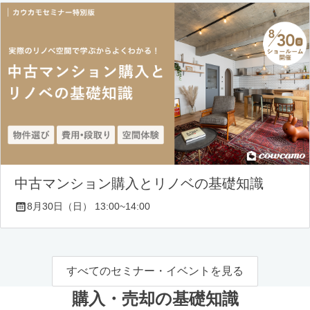
中古マンション購入とリノベの基礎知識
8月30日（日） 13:00~14:00
すべてのセミナー・イベントを見る
購入・売却の基礎知識