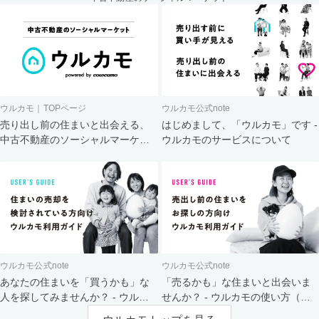
ウルカモ｜TOPページ
ウルカモ公式note
売り出し前の住まいと出会える、
はじめまして、「ウルカモ」です -
中古不動産のソーシャルマーケッ
ウルカモのサービスについて
ト
ウルカモ公式note
ウルカモ公式note
あなたの住まいを「買うかも」な
「売るかも」な住まいと出会いま
人を探してみませんか？ - ウルカ
せんか？ - ウルカモの使い方（買
モの使い方（売主さま向け）
主さま向け）