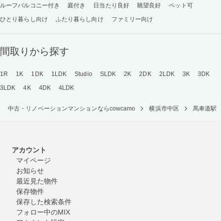
ルーフバルコニー付き
庭付き
日当たり良好
眺望良好
ペット可
ひとり暮らし向け
ふたり暮らし向け
ファミリー向け
間取りから探す
1R
1K
1DK
1LDK
Studio
SLDK
2K
2DK
2LDK
3K
3DK
3LDK
4K
4DK
4LDK
中古・リノベーションマンションならcowcamo
横浜市中区
馬車道駅
アカウント
マイページ
お知らせ
最近見た物件
保存物件
保存した検索条件
フォロー中のMIX