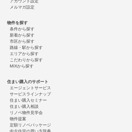
アカウント設定
メルマガ設定
物件を探す
条件から探す
新着から探す
市区から探す
路線・駅から探す
エリアから探す
こだわりから探す
MIXから探す
住まい購入のサポート
エージェントサービス
サービスラインナップ
住まい購入セミナー
住まい購入相談
リノベ物件見学会
物件提案
定額リノベパッケージ
中古住宅の買い方辞典