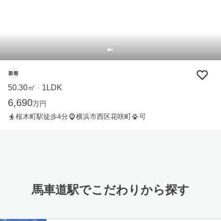
新着
50.30㎡
1LDK
・
6,690
万円
桜木町駅徒歩4分
横浜市西区花咲町
可
馬車道駅でこだわりから探す