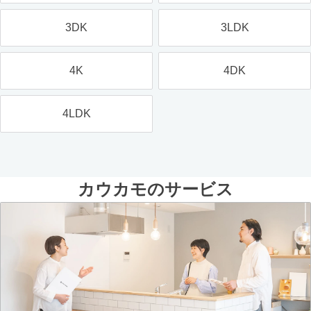
3DK
3LDK
4K
4DK
4LDK
カウカモのサービス