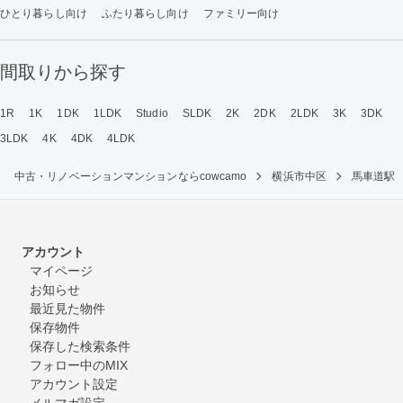
ひとり暮らし向け
ふたり暮らし向け
ファミリー向け
間取りから探す
1R
1K
1DK
1LDK
Studio
SLDK
2K
2DK
2LDK
3K
3DK
3LDK
4K
4DK
4LDK
中古・リノベーションマンションならcowcamo
横浜市中区
馬車道駅
アカウント
マイページ
お知らせ
最近見た物件
保存物件
保存した検索条件
フォロー中のMIX
アカウント設定
メルマガ設定