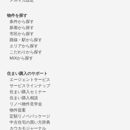
物件を探す
条件から探す
新着から探す
市区から探す
路線・駅から探す
エリアから探す
こだわりから探す
MIXから探す
住まい購入のサポート
エージェントサービス
サービスラインナップ
住まい購入セミナー
住まい購入相談
リノベ物件見学会
物件提案
定額リノベパッケージ
中古住宅の買い方辞典
カウカモジャーナル