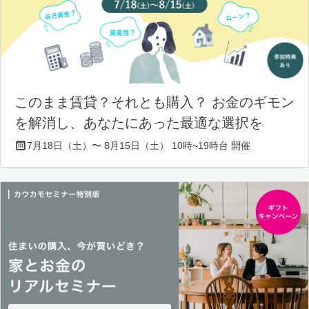
このまま賃貸？それとも購入？ お金のギモン
を解消し、あなたにあった最適な選択を
7月18日（土）〜 8月15日（土） 10時~19時台 開催