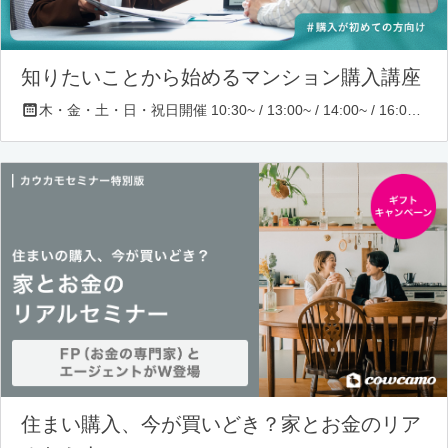
知りたいことから始めるマンション購入講座
木・金・土・日・祝日開催 10:30~ / 13:00~ / 14:00~ / 16:00~ / 17:00~/ 18:30~/ 19:30~
住まい購入、今が買いどき？家とお金のリア