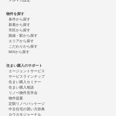
物件を探す
条件から探す
新着から探す
市区から探す
路線・駅から探す
エリアから探す
こだわりから探す
MIXから探す
住まい購入のサポート
エージェントサービス
サービスラインナップ
住まい購入セミナー
住まい購入相談
リノベ物件見学会
物件提案
定額リノベパッケージ
中古住宅の買い方辞典
カウカモジャーナル