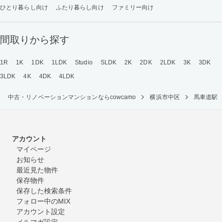
ひとり暮らし向け
ふたり暮らし向け
ファミリー向け
間取りから探す
1R
1K
1DK
1LDK
Studio
SLDK
2K
2DK
2LDK
3K
3DK
3LDK
4K
4DK
4LDK
中古・リノベーションマンションならcowcamo
横浜市中区
馬車道駅
アカウント
マイページ
お知らせ
最近見た物件
保存物件
保存した検索条件
フォロー中のMIX
アカウント設定
メルマガ設定