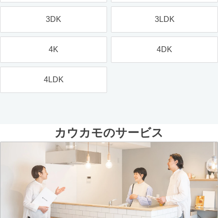
3DK
3LDK
4K
4DK
4LDK
カウカモのサービス