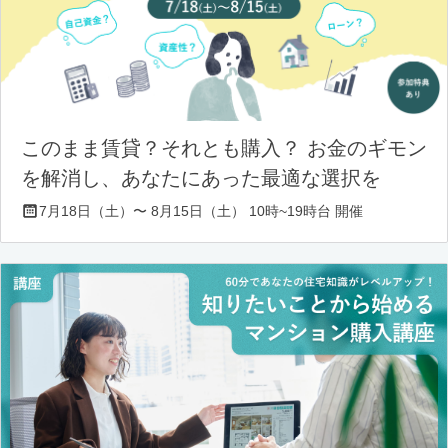
このまま賃貸？それとも購入？ お金のギモン
を解消し、あなたにあった最適な選択を
7月18日（土）〜 8月15日（土） 10時~19時台 開催