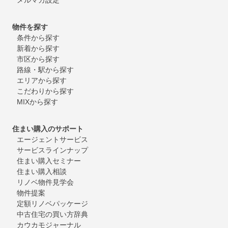
物件を探す
条件から探す
新着から探す
市区から探す
路線・駅から探す
エリアから探す
こだわりから探す
MIXから探す
住まい購入のサポート
エージェントサービス
サービスラインナップ
住まい購入セミナー
住まい購入相談
リノベ物件見学会
物件提案
定額リノベパッケージ
中古住宅の買い方辞典
カウカモジャーナル