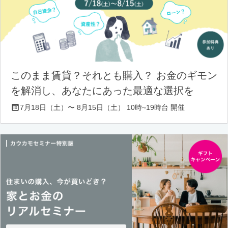
このまま賃貸？それとも購入？ お金のギモン
を解消し、あなたにあった最適な選択を
7月18日（土）〜 8月15日（土） 10時~19時台 開催