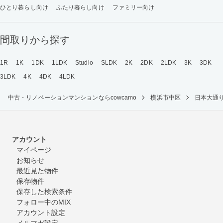
ひとり暮らし向け
ふたり暮らし向け
ファミリー向け
間取りから探す
1R
1K
1DK
1LDK
Studio
SLDK
2K
2DK
2LDK
3K
3DK
3LDK
4K
4DK
4LDK
中古・リノベーションマンションならcowcamo
横浜市中区
日本大通
アカウント
マイページ
お知らせ
最近見た物件
保存物件
保存した検索条件
フォロー中のMIX
アカウント設定
メルマガ設定