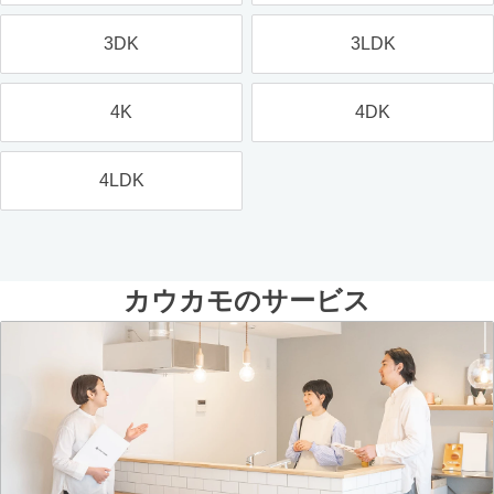
3DK
3LDK
4K
4DK
4LDK
カウカモのサービス