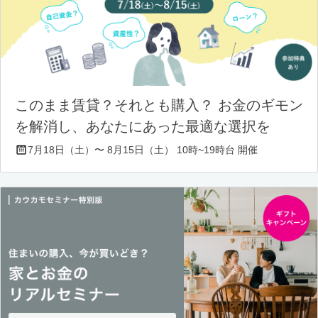
このまま賃貸？それとも購入？ お金のギモン
を解消し、あなたにあった最適な選択を
7月18日（土）〜 8月15日（土） 10時~19時台 開催