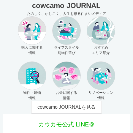
cowcamo JOURNAL
たのしく、かしこく、人生を彩る住まいメディア
購入に関する
ライフスタイル
おすすめ
情報
別物件選び
エリア紹介
物件・建物
お金に関する
リノベーション
情報
情報
情報
cowcamo JOURNALを見る
カウカモ公式 LINE＠