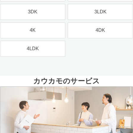
3DK
3LDK
4K
4DK
4LDK
カウカモのサービス