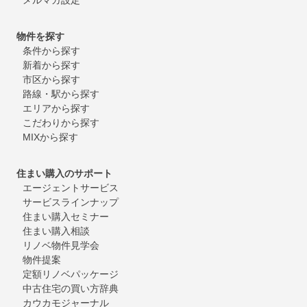
物件を探す
条件から探す
新着から探す
市区から探す
路線・駅から探す
エリアから探す
こだわりから探す
MIXから探す
住まい購入のサポート
エージェントサービス
サービスラインナップ
住まい購入セミナー
住まい購入相談
リノベ物件見学会
物件提案
定額リノベパッケージ
中古住宅の買い方辞典
カウカモジャーナル