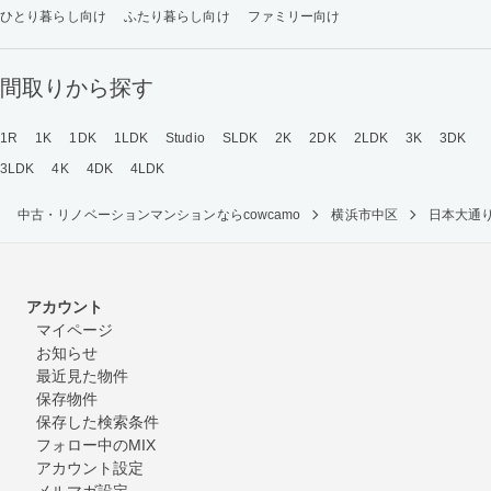
ひとり暮らし向け
ふたり暮らし向け
ファミリー向け
間取りから探す
1R
1K
1DK
1LDK
Studio
SLDK
2K
2DK
2LDK
3K
3DK
3LDK
4K
4DK
4LDK
中古・リノベーションマンションならcowcamo
横浜市中区
日本大通
アカウント
マイページ
お知らせ
最近見た物件
保存物件
保存した検索条件
フォロー中のMIX
アカウント設定
メルマガ設定