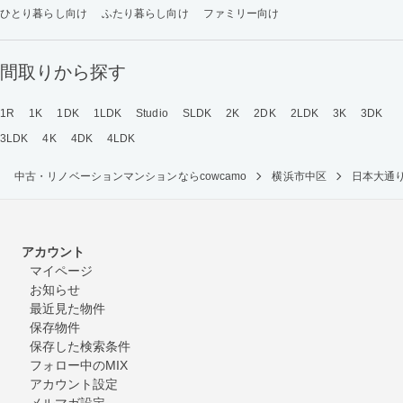
ひとり暮らし向け
ふたり暮らし向け
ファミリー向け
間取りから探す
1R
1K
1DK
1LDK
Studio
SLDK
2K
2DK
2LDK
3K
3DK
3LDK
4K
4DK
4LDK
中古・リノベーションマンションならcowcamo
横浜市中区
日本大通
アカウント
マイページ
お知らせ
最近見た物件
保存物件
保存した検索条件
フォロー中のMIX
アカウント設定
メルマガ設定