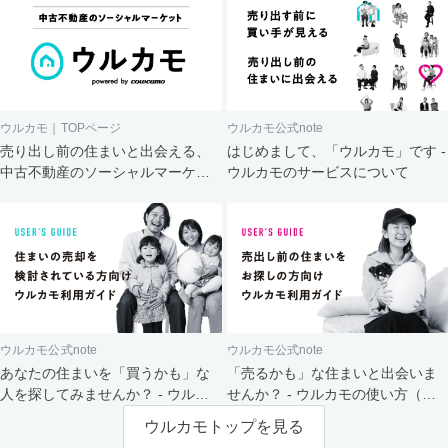
ウルカモ｜TOPページ
ウルカモ公式note
売り出し前の住まいと出会える、
はじめまして、「ウルカモ」です -
中古不動産のソーシャルマーケッ
ウルカモのサービスについて
ト
ウルカモ公式note
ウルカモ公式note
あなたの住まいを「買うかも」な
「売るかも」な住まいと出会いま
人を探してみませんか？ - ウルカ
せんか？ - ウルカモの使い方（買
モの使い方（売主さま向け）
主さま向け）
ウルカモトップを見る