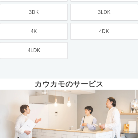
3DK
3LDK
4K
4DK
4LDK
カウカモのサービス