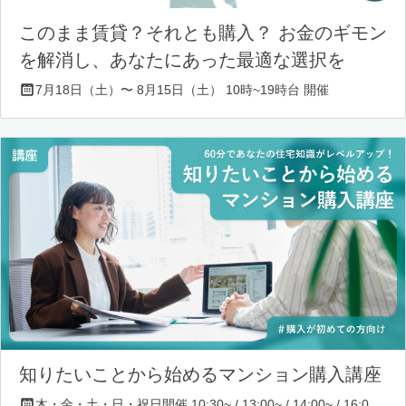
このまま賃貸？それとも購入？ お金のギモン
を解消し、あなたにあった最適な選択を
7月18日（土）〜 8月15日（土） 10時~19時台 開催
知りたいことから始めるマンション購入講座
木・金・土・日・祝日開催 10:30~ / 13:00~ / 14:00~ / 16:00~ / 17:00~/ 18:30~/ 19:30~