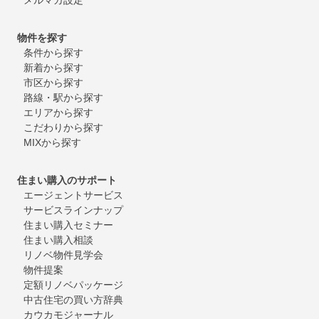
物件を探す
条件から探す
新着から探す
市区から探す
路線・駅から探す
エリアから探す
こだわりから探す
MIXから探す
住まい購入のサポート
エージェントサービス
サービスラインナップ
住まい購入セミナー
住まい購入相談
リノベ物件見学会
物件提案
定額リノベパッケージ
中古住宅の買い方辞典
カウカモジャーナル