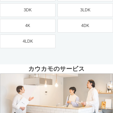
3DK
3LDK
4K
4DK
4LDK
カウカモのサービス