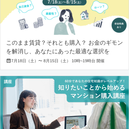
このまま賃貸？それとも購入？ お金のギモン
を解消し、あなたにあった最適な選択を
7月18日（土）〜 8月15日（土） 10時~19時台 開催