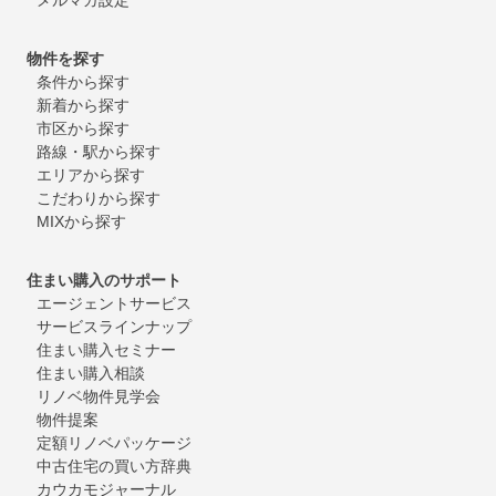
物件を探す
条件から探す
新着から探す
市区から探す
路線・駅から探す
エリアから探す
こだわりから探す
MIXから探す
住まい購入のサポート
エージェントサービス
サービスラインナップ
住まい購入セミナー
住まい購入相談
リノベ物件見学会
物件提案
定額リノベパッケージ
中古住宅の買い方辞典
カウカモジャーナル