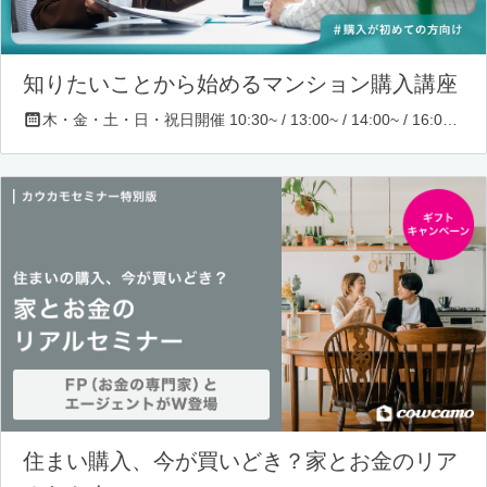
知りたいことから始めるマンション購入講座
木・金・土・日・祝日開催 10:30~ / 13:00~ / 14:00~ / 16:00~ / 17:00~/ 18:30~/ 19:30~
住まい購入、今が買いどき？家とお金のリア