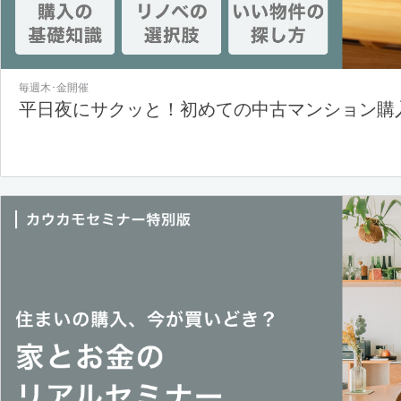
毎週木･金開催
平日夜にサクッと！初めての中古マンション購