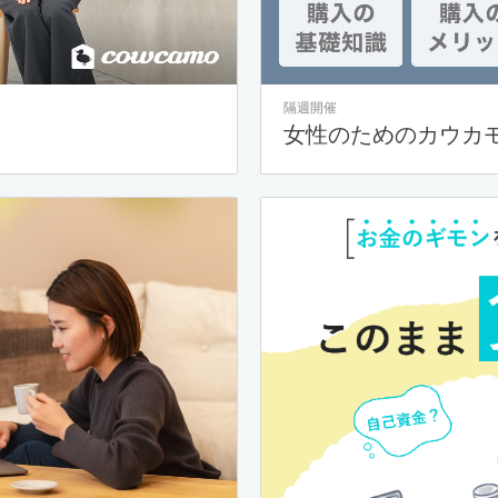
隔週開催
女性のためのカウカ