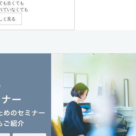
ても古くても
れていなくても
しく見る