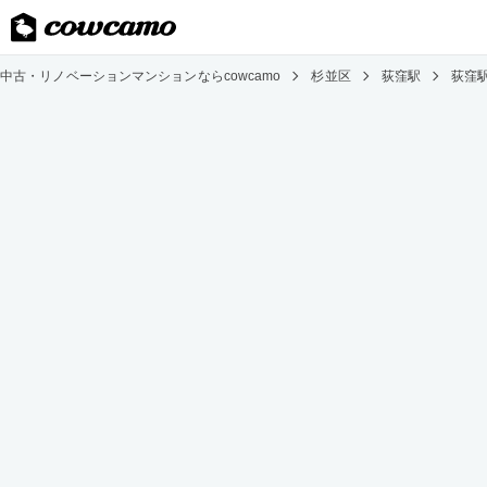
中古・リノベーションマンションならcowcamo
杉並区
荻窪駅
荻窪