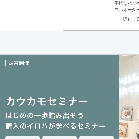
手軽なパッ
フルオーダ
詳しく