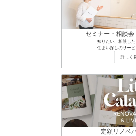
セミナー・相談会
知りたい、相談した
住まい探しのサービ
詳しく
定額リノベ