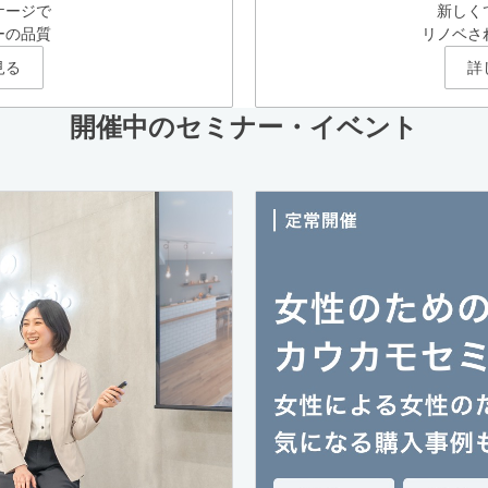
ケージで
新しく
ーの品質
リノベさ
見る
詳
開催中のセミナー・イベント