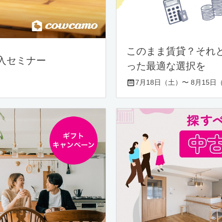
このまま賃貸？それ
入セミナー
った最適な選択を
7月18日（土）〜 8月15日（