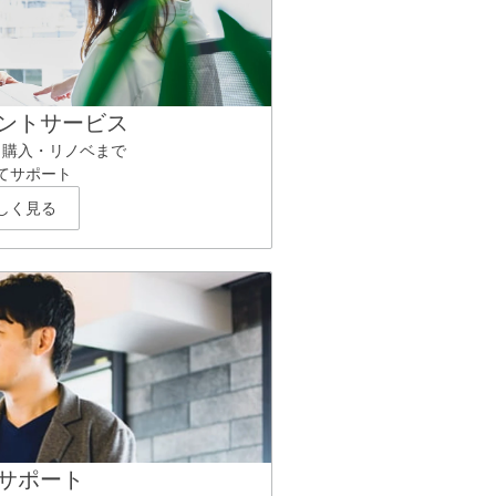
ントサービス
ら購入・リノベまで
てサポート
しく見る
サポート