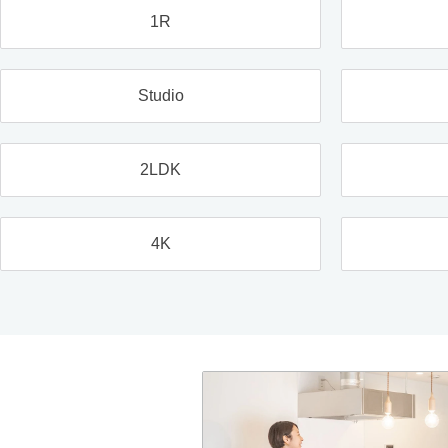
1R
Studio
2LDK
4K