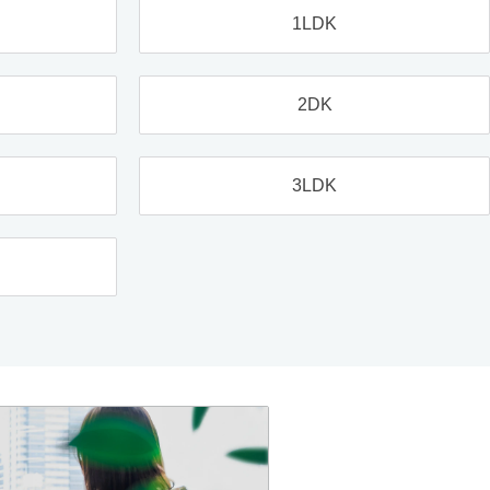
1LDK
2DK
3LDK