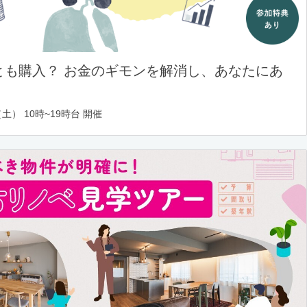
とも購入？ お金のギモンを解消し、あなたにあ
土） 10時~19時台 開催