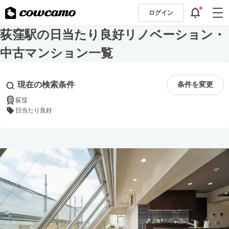
ログイン
荻窪駅の日当たり良好リノベーション・
中古マンション一覧
現在の検索条件
条件を変更
荻窪
日当たり良好