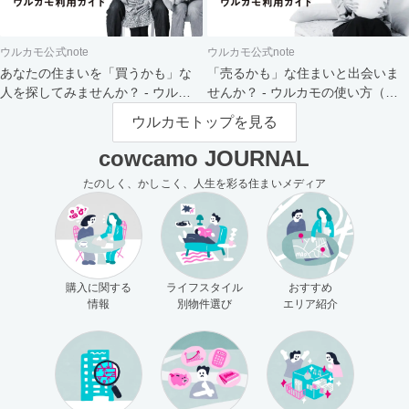
ウルカモ公式note
ウルカモ公式note
あなたの住まいを「買うかも」な
「売るかも」な住まいと出会いま
人を探してみませんか？ - ウルカ
せんか？ - ウルカモの使い方（買
モの使い方（売主さま向け）
主さま向け）
ウルカモトップを見る
cowcamo JOURNAL
たのしく、かしこく、人生を彩る住まいメディア
購入に関する
ライフスタイル
おすすめ
情報
別物件選び
エリア紹介