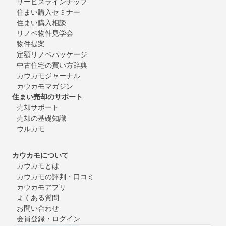
サービスラインナップ
住まい購入セミナー
住まい購入相談
リノベ物件見学会
物件提案
定額リノベパッケージ
中古住宅の買い方辞典
カウカモジャーナル
カウカモマガジン
住まい売却のサポート
売却サポート
売却の基礎知識
ウルカモ
カウカモについて
カウカモとは
カウカモの評判・口コミ
カウカモアプリ
よくある質問
お問い合わせ
会員登録・ログイン