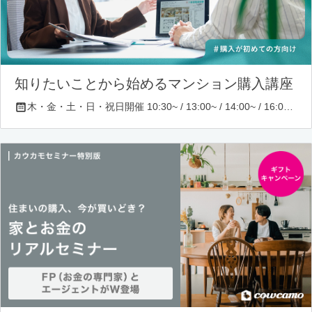
知りたいことから始めるマンション購入講座
木・金・土・日・祝日開催 10:30~ / 13:00~ / 14:00~ / 16:00~ / 17:00~/ 18:30~/ 19:30~