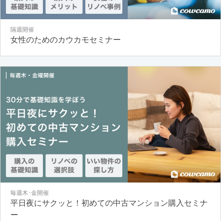
隔週開催
女性のためのカウカモセミナー
毎週木･金開催
平日夜にサクッと！初めての中古マンション購入セミナ
ー