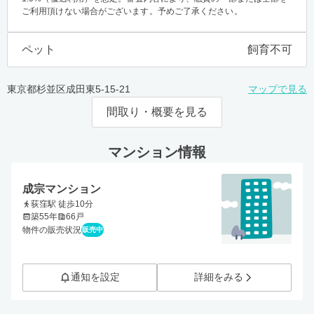
ご利用頂けない場合がございます。予めご了承ください。
ペット
飼育不可
東京都杉並区成田東5-15-21
マップで見る
間取り・概要を見る
マンション情報
成宗マンション
荻窪駅 徒歩10分
築55年
66戸
物件の販売状況
販売中
通知を設定
詳細をみる