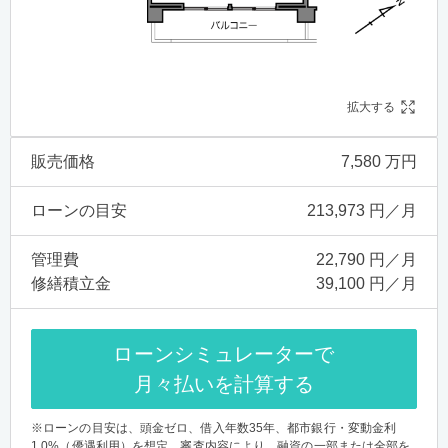
拡大する
販売価格
7,580 万円
ローンの目安
213,973 円／月
管理費
22,790 円／月
修繕積立金
39,100 円／月
ローンシミュレーターで
月々払いを計算する
※ローンの目安は、頭金ゼロ、借入年数35年、都市銀行・変動金利
1.0%（優遇利用）を想定。審査内容により、融資の一部または全部を