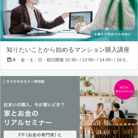
知りたいことから始めるマンション購入講座
木・金・土・日・祝日開催 10:30~ / 13:00~ / 14:00~ / 16:00~ / 17:00~/ 18:30~/ 19:30~