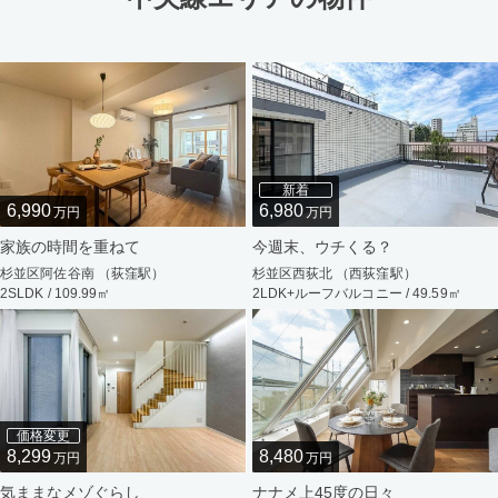
新着
6,990
6,980
万円
万円
家族の時間を重ねて
今週末、ウチくる？
杉並区阿佐谷南 （荻窪駅）
杉並区西荻北 （西荻窪駅）
2SLDK / 109.99㎡
2LDK+ルーフバルコニー / 49.59㎡
価格変更
8,299
8,480
万円
万円
気ままなメゾぐらし
ナナメ上45度の日々