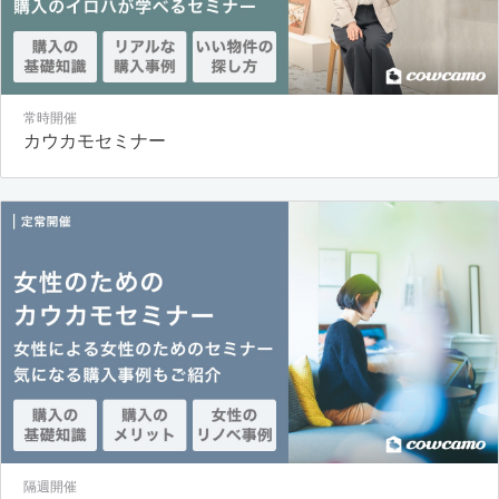
常時開催
カウカモセミナー
隔週開催