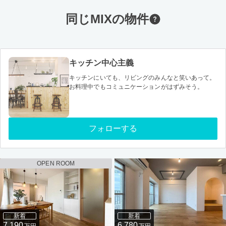
同じMIXの物件
キッチン中心主義
キッチンにいても、リビングのみんなと笑いあって。
お料理中でもコミュニケーションがはずみそう。
フォローする
OPEN ROOM
新着
新着
7,190
6,780