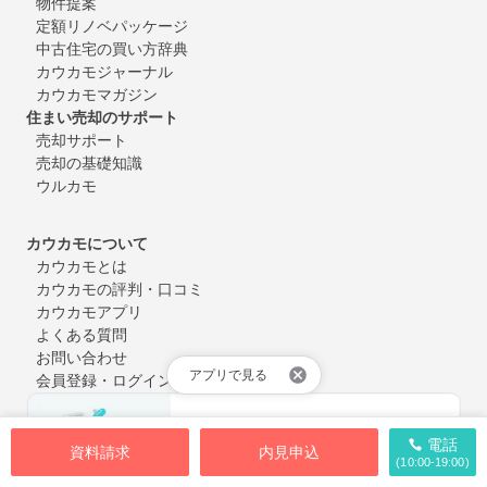
物件提案
定額リノベパッケージ
中古住宅の買い方辞典
カウカモジャーナル
カウカモマガジン
住まい売却のサポート
売却サポート
売却の基礎知識
ウルカモ
カウカモについて
カウカモとは
カウカモの評判・口コミ
カウカモアプリ
よくある質問
お問い合わせ
アプリで見る
会員登録・ログイン
電話
資料請求
内見申込
(10:00-19:00)