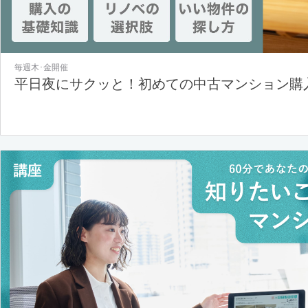
毎週木･金開催
平日夜にサクッと！初めての中古マンション購