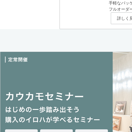
手軽なパッ
フルオーダ
詳しく