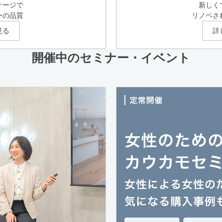
ケージで
新しく
ーの品質
リノベさ
見る
詳
開催中のセミナー・イベント