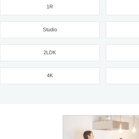
1R
Studio
2LDK
4K