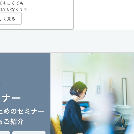
ても古くても
れていなくても
しく見る