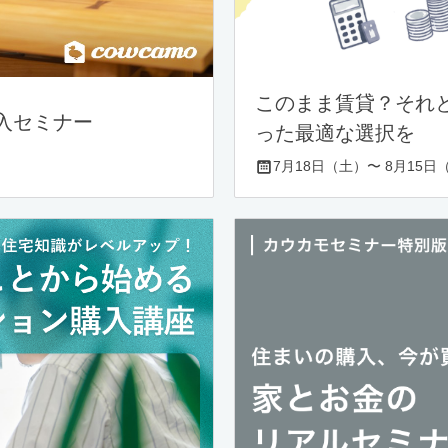
このまま賃貸？それ
入セミナー
った最適な選択を
7月18日（土）〜 8月15日（