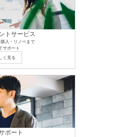
ントサービス
ら購入・リノベまで
てサポート
しく見る
サポート