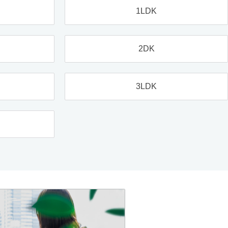
1LDK
2DK
3LDK