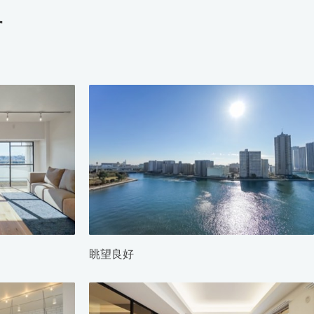
す
眺望良好