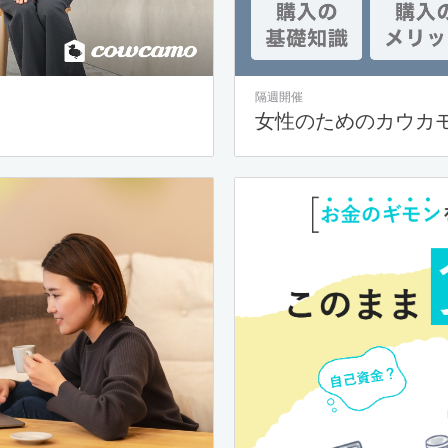
隔週開催
女性のためのカウカ