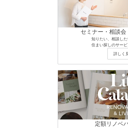
セミナー・相談会
知りたい、相談した
住まい探しのサービ
詳しく
定額リノベ