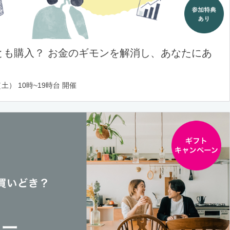
とも購入？ お金のギモンを解消し、あなたにあ
土） 10時~19時台 開催