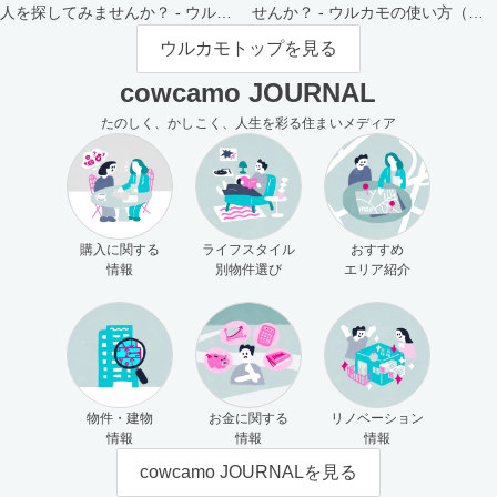
人を探してみませんか？ - ウルカ
せんか？ - ウルカモの使い方（買
モの使い方（売主さま向け）
主さま向け）
ウルカモトップを見る
cowcamo JOURNAL
たのしく、かしこく、人生を彩る住まいメディア
購入に関する
ライフスタイル
おすすめ
情報
別物件選び
エリア紹介
物件・建物
お金に関する
リノベーション
情報
情報
情報
cowcamo JOURNALを見る