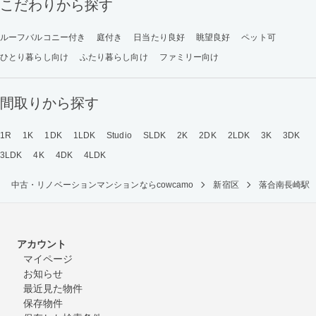
こだわりから探す
ルーフバルコニー付き
庭付き
日当たり良好
眺望良好
ペット可
ひとり暮らし向け
ふたり暮らし向け
ファミリー向け
間取りから探す
1R
1K
1DK
1LDK
Studio
SLDK
2K
2DK
2LDK
3K
3DK
3LDK
4K
4DK
4LDK
中古・リノベーションマンションならcowcamo
新宿区
落合南長崎駅
アカウント
マイページ
お知らせ
最近見た物件
保存物件