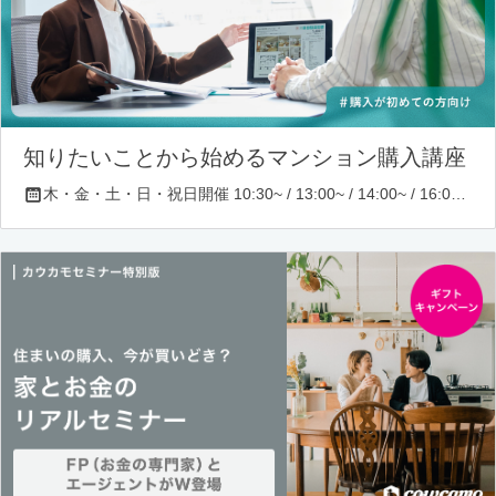
知りたいことから始めるマンション購入講座
木・金・土・日・祝日開催 10:30~ / 13:00~ / 14:00~ / 16:00~ / 17:00~/ 18:30~/ 19:30~