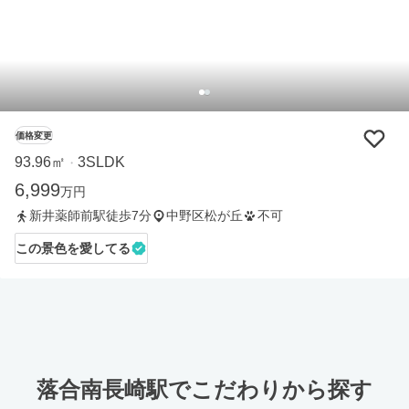
価格変更
93.96㎡
3SLDK
・
6,999
万円
新井薬師前駅徒歩7分
中野区松が丘
不可
この景色を愛してる
落合南長崎駅でこだわりから探す