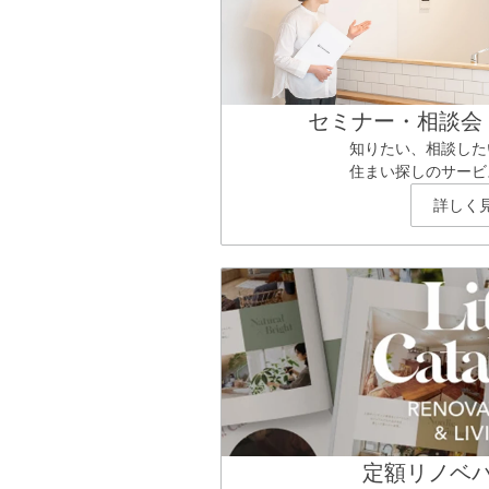
セミナー・相談会
知りたい、相談した
住まい探しのサービ
詳しく
定額リノベ