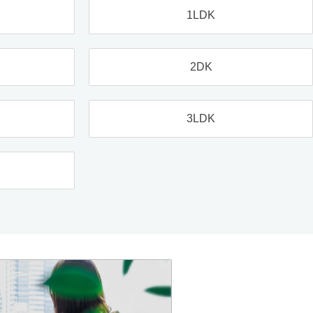
1LDK
2DK
3LDK