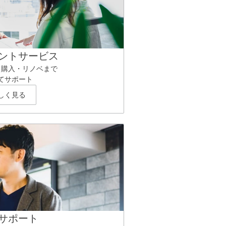
ントサービス
ら購入・リノベまで
てサポート
しく見る
サポート