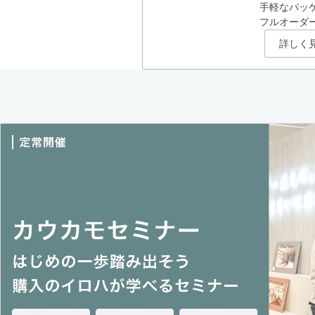
手軽なパッ
フルオーダ
詳しく