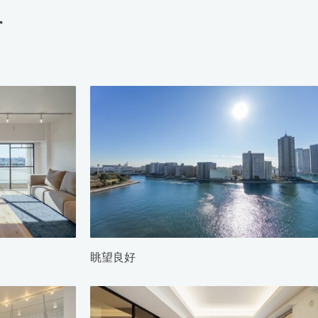
す
眺望良好