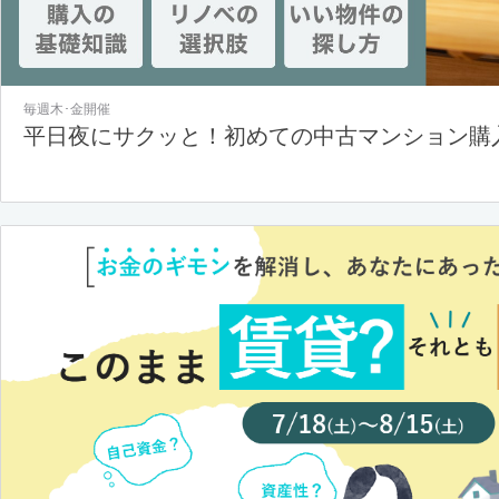
毎週木･金開催
平日夜にサクッと！初めての中古マンション購