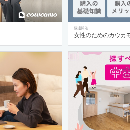
隔週開催
女性のためのカウカ