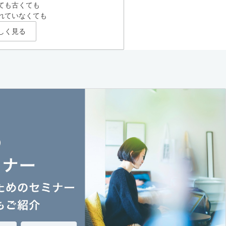
ても古くても
れていなくても
しく見る