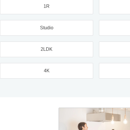
1R
Studio
2LDK
4K