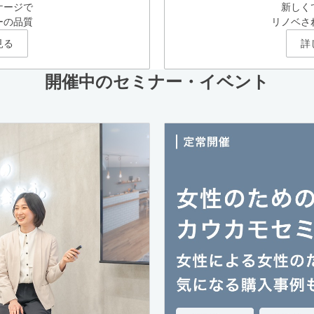
ケージで
新しく
ーの品質
リノベさ
見る
詳
開催中のセミナー・イベント