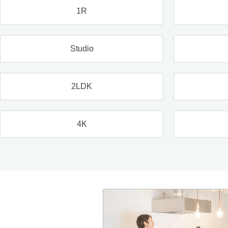
1R
Studio
2LDK
4K