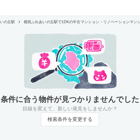
いの丘駅
都筑ふれあいの丘駅で1DKの中古マンション・リノベーションマン
条件に合う物件が
見つかりませんでした
目線を変えて、新しい発見をしませんか？
検索条件を変更する