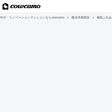
中古・リノベーションマンションならcowcamo
横浜市都筑区
都筑ふれあ