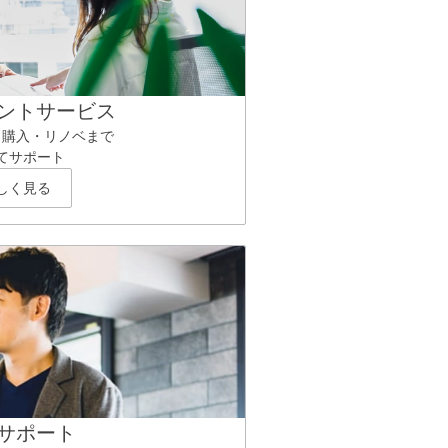
ントサービス
ら購入・リノベまで
てサポート
しく見る
サポート