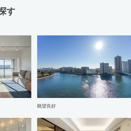
探す
眺望良好