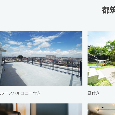
都
ルーフバルコニー付き
庭付き