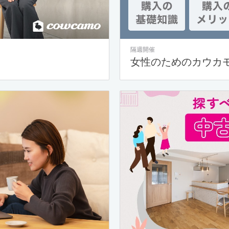
隔週開催
女性のためのカウカ