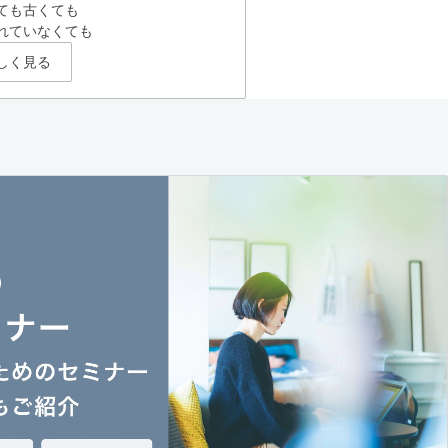
ても古くても
れていなくても
しく見る