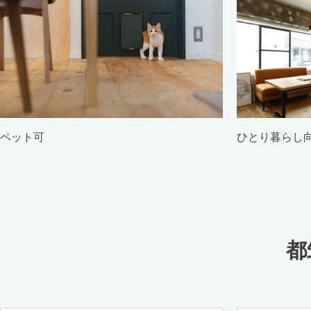
ペット可
ひとり暮らし
都