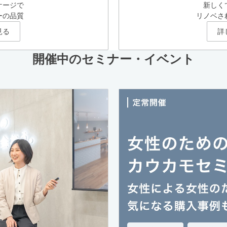
ケージで
新しく
ーの品質
リノベさ
見る
詳
開催中のセミナー・イベント