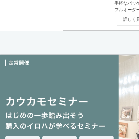
手軽なパッ
フルオーダ
詳しく