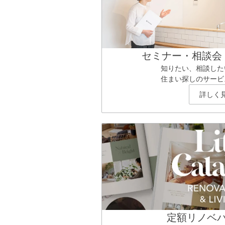
セミナー・相談会
知りたい、相談した
住まい探しのサービ
詳しく
定額リノベ