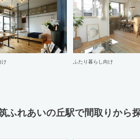
向け
ふたり暮らし向け
筑ふれあいの丘駅で間取りから