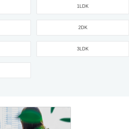
1LDK
2DK
3LDK