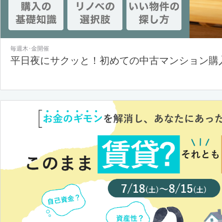
毎週木･金開催
平日夜にサクッと！初めての中古マンション購