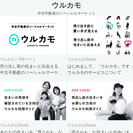
ウルカモ
中古不動産のソーシャルマーケット
ウルカモ｜TOPページ
ウルカモ公式note
売り出し前の住まいと出会える、
はじめまして、「ウルカモ」です -
中古不動産のソーシャルマーケッ
ウルカモのサービスについて
ト
ウルカモ公式note
ウルカモ公式note
あなたの住まいを「買うかも」な
「売るかも」な住まいと出会いま