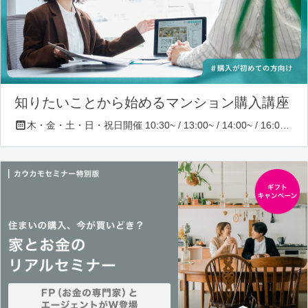
知りたいことから始めるマンション購入講座
木・金・土・日・祝日開催 10:30~ / 13:00~ / 14:00~ / 16:00~ / 17:00~/ 18:30~/ 19:30~