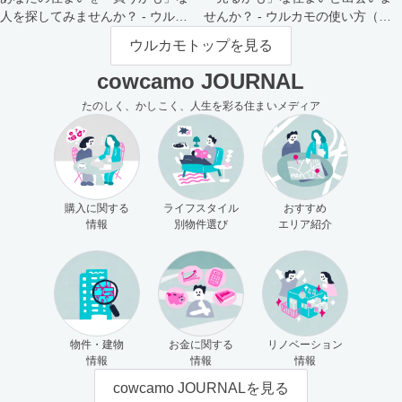
人を探してみませんか？ - ウルカ
せんか？ - ウルカモの使い方（買
モの使い方（売主さま向け）
主さま向け）
ウルカモトップを見る
cowcamo JOURNAL
たのしく、かしこく、人生を彩る住まいメディア
購入に関する
ライフスタイル
おすすめ
情報
別物件選び
エリア紹介
物件・建物
お金に関する
リノベーション
情報
情報
情報
cowcamo JOURNALを見る