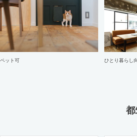
ペット可
ひとり暮らし
都