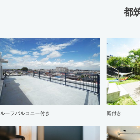
都
ルーフバルコニー付き
庭付き