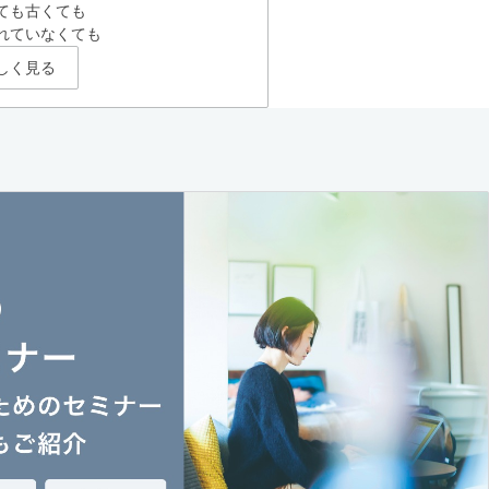
ても古くても
れていなくても
しく見る