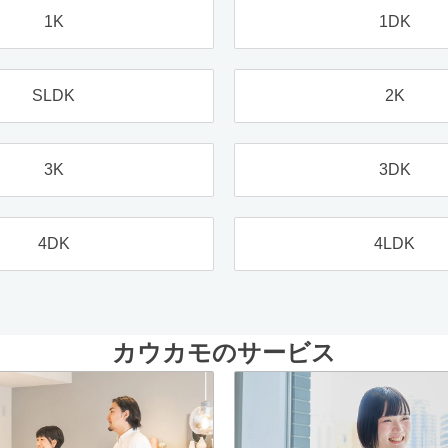
1K
1DK
SLDK
2K
3K
3DK
4DK
4LDK
カウカモのサービス