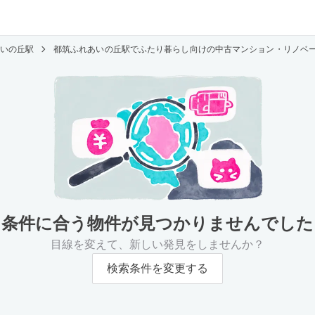
いの丘駅
都筑ふれあいの丘駅でふたり暮らし向けの中古マンション・リノベ
条件に合う物件が
見つかりませんでした
目線を変えて、新しい発見をしませんか？
検索条件を変更する