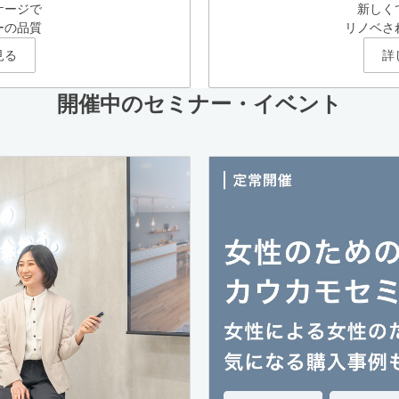
ケージで
新しく
ーの品質
リノベさ
見る
詳
開催中のセミナー・イベント