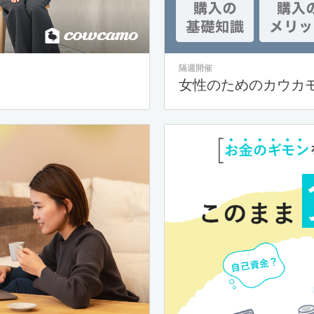
隔週開催
女性のためのカウカ