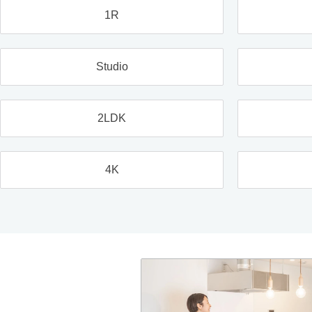
1R
Studio
2LDK
4K