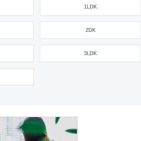
1LDK
2DK
3LDK