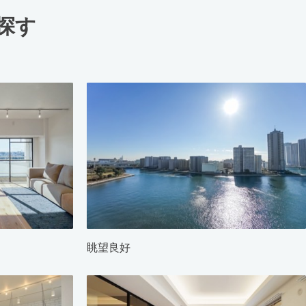
探す
眺望良好