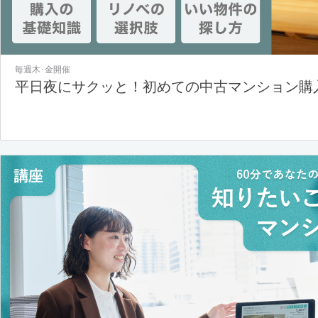
毎週木･金開催
平日夜にサクッと！初めての中古マンション購