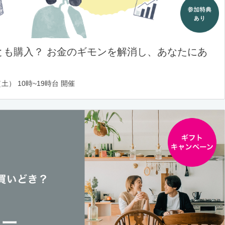
とも購入？ お金のギモンを解消し、あなたにあ
土） 10時~19時台 開催