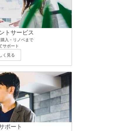
ントサービス
ら購入・リノベまで
てサポート
しく見る
サポート