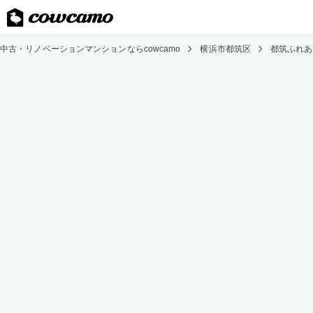
中古・リノベーションマンションならcowcamo
横浜市都筑区
都筑ふれあ