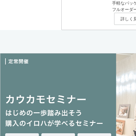
手軽なパッ
フルオーダ
詳しく