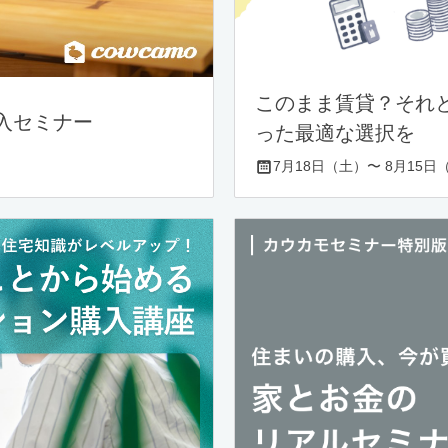
このまま賃貸？それ
入セミナー
った最適な選択を
7月18日（土）〜 8月15日（