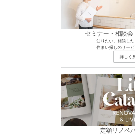
セミナー・相談会
知りたい、相談した
住まい探しのサービ
詳しく
定額リノベ