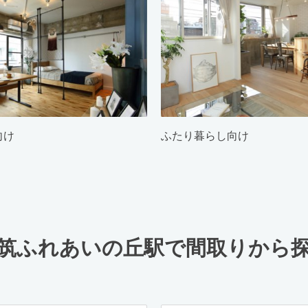
向け
ふたり暮らし向け
筑ふれあいの丘駅で間取りから