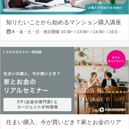
知りたいことから始めるマンション購入講座
木・金・土・日・祝日開催 10:30~ / 13:00~ / 14:00~ / 16:00~ / 17:00~/ 18:30~/ 19:30~
住まい購入、今が買いどき？家とお金のリア