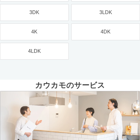
3DK
3LDK
4K
4DK
4LDK
カウカモのサービス