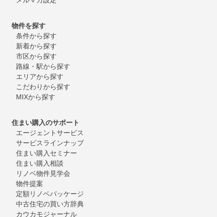
物件を探す
条件から探す
新着から探す
市区から探す
路線・駅から探す
エリアから探す
こだわりから探す
MIXから探す
住まい購入のサポート
エージェントサービス
サービスラインナップ
住まい購入セミナー
住まい購入相談
リノベ物件見学会
物件提案
定額リノベパッケージ
中古住宅の買い方辞典
カウカモジャーナル