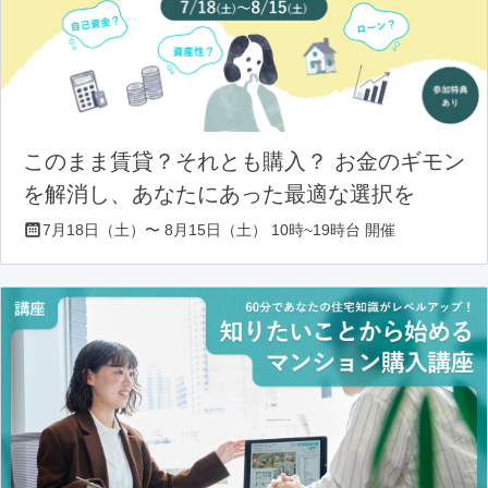
このまま賃貸？それとも購入？ お金のギモン
を解消し、あなたにあった最適な選択を
7月18日（土）〜 8月15日（土） 10時~19時台 開催