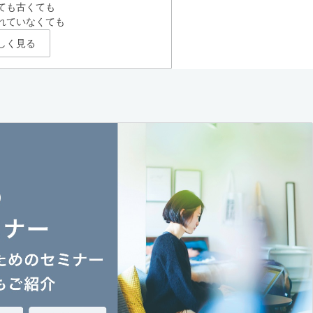
ても古くても
れていなくても
しく見る