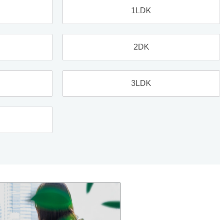
1LDK
2DK
3LDK