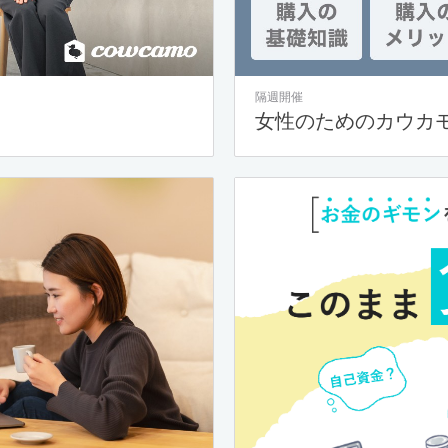
隔週開催
女性のためのカウカ