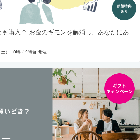
とも購入？ お金のギモンを解消し、あなたにあ
土） 10時~19時台 開催