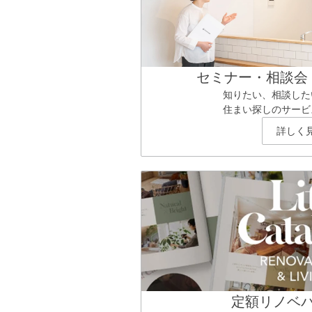
セミナー・相談会
知りたい、相談した
住まい探しのサービ
詳しく
定額リノベ