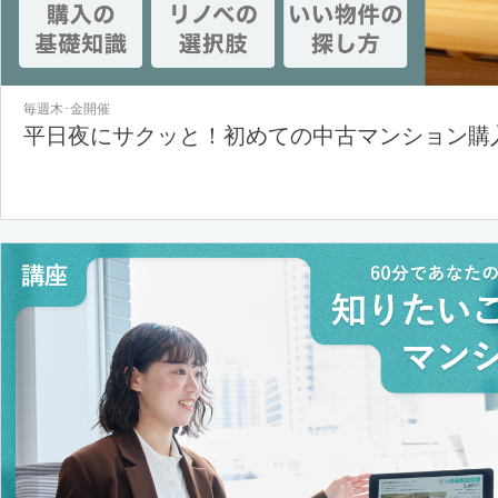
毎週木･金開催
平日夜にサクッと！初めての中古マンション購