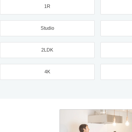
1R
Studio
2LDK
4K