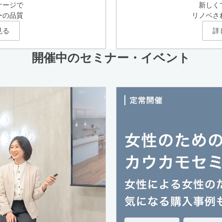
ケージで
新しく
ーの品質
リノベさ
見る
詳
開催中のセミナー・イベント