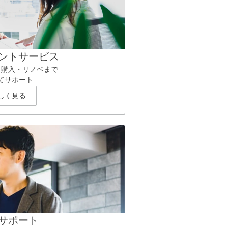
ントサービス
ら購入・リノベまで
てサポート
しく見る
サポート