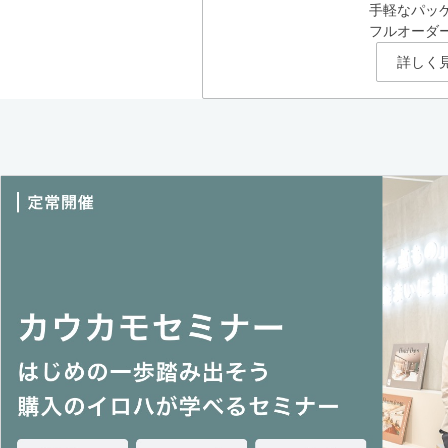
手軽なパッ
フルオーダ
詳しく