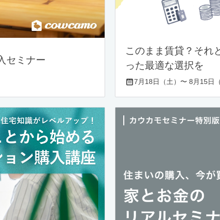
このまま賃貸？それ
入セミナー
った最適な選択を
7月18日（土）〜 8月15日（