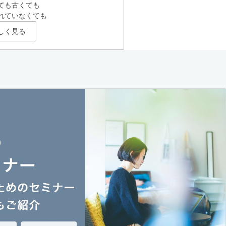
ても古くても
れていなくても
しく見る