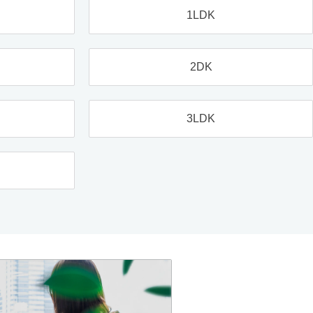
1LDK
2DK
3LDK