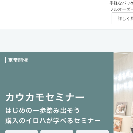
手軽なパッ
フルオーダ
詳しく