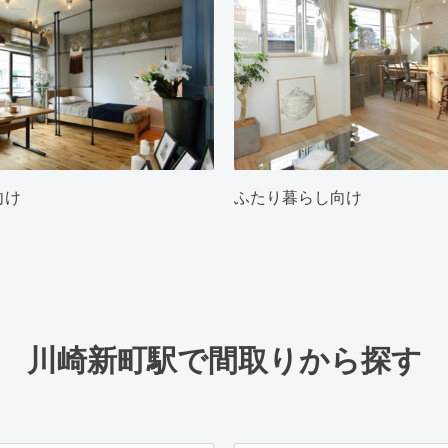
向け
ふたり暮らし向け
川崎新町駅で間取りから探す