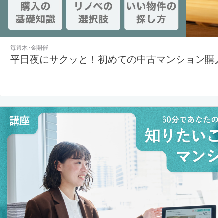
毎週木･金開催
平日夜にサクッと！初めての中古マンション購