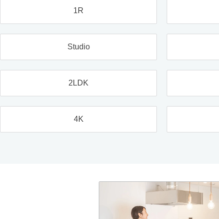
1R
Studio
2LDK
4K