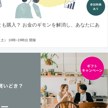
とも購入？ お金のギモンを解消し、あなたにあ
土） 10時~19時台 開催