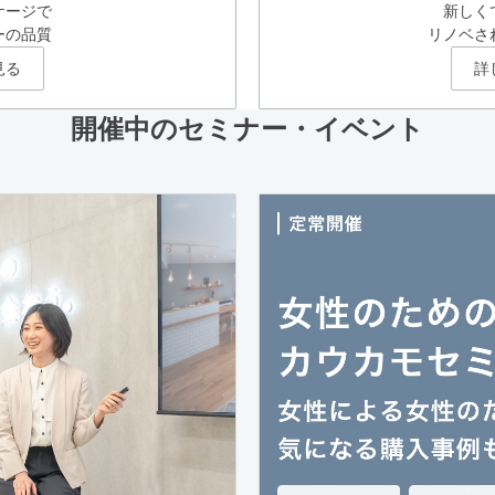
ケージで
新しく
ーの品質
リノベさ
見る
詳
開催中のセミナー・イベント