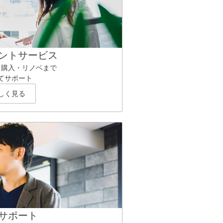
ントサービス
ら購入・リノベまで
てサポート
しく見る
サポート