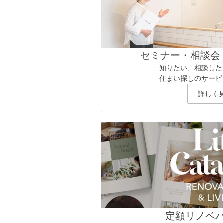
セミナー・相談会
知りたい、相談した
住まい探しのサービ
詳しく
定額リノベ