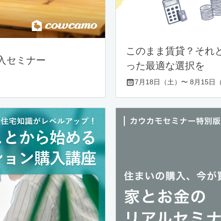
このまま賃貸？それ
入セミナー
った最適な選択を
7月18日（土）〜 8月15日（