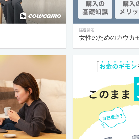
隔週開催
女性のためのカウカ