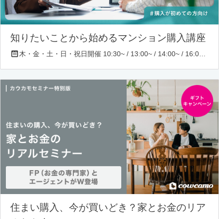
知りたいことから始めるマンション購入講座
木・金・土・日・祝日開催 10:30~ / 13:00~ / 14:00~ / 16:00~ / 17:00~/ 18:30~/ 19:30~
住まい購入、今が買いどき？家とお金のリア