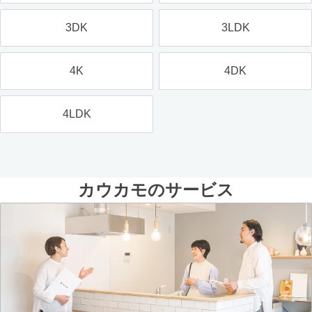
3DK
3LDK
4K
4DK
4LDK
カウカモのサービス