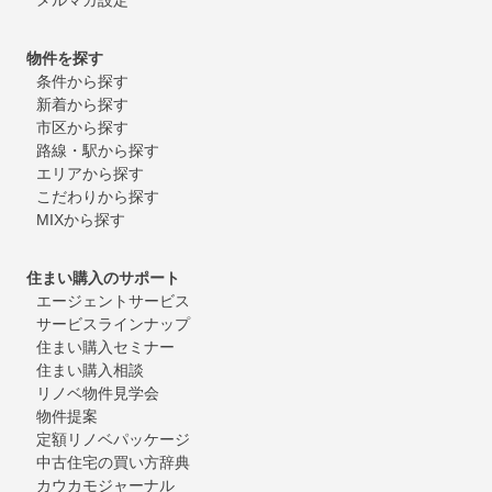
物件を探す
条件から探す
新着から探す
市区から探す
路線・駅から探す
エリアから探す
こだわりから探す
MIXから探す
住まい購入のサポート
エージェントサービス
サービスラインナップ
住まい購入セミナー
住まい購入相談
リノベ物件見学会
物件提案
定額リノベパッケージ
中古住宅の買い方辞典
カウカモジャーナル