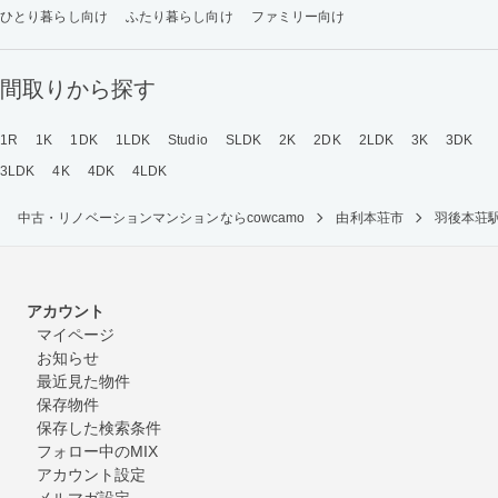
ひとり暮らし向け
ふたり暮らし向け
ファミリー向け
間取りから探す
1R
1K
1DK
1LDK
Studio
SLDK
2K
2DK
2LDK
3K
3DK
3LDK
4K
4DK
4LDK
中古・リノベーションマンションならcowcamo
由利本荘市
羽後本荘
アカウント
マイページ
お知らせ
最近見た物件
保存物件
保存した検索条件
フォロー中のMIX
アカウント設定
メルマガ設定