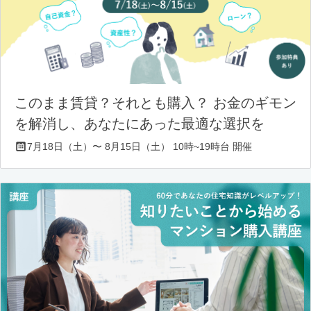
このまま賃貸？それとも購入？ お金のギモン
を解消し、あなたにあった最適な選択を
7月18日（土）〜 8月15日（土） 10時~19時台 開催