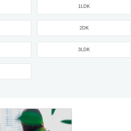
1LDK
2DK
3LDK