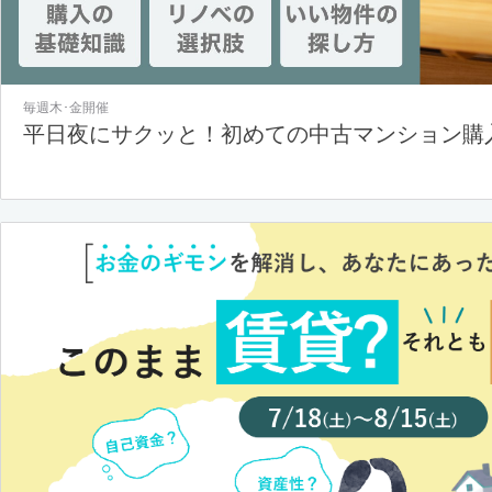
毎週木･金開催
平日夜にサクッと！初めての中古マンション購