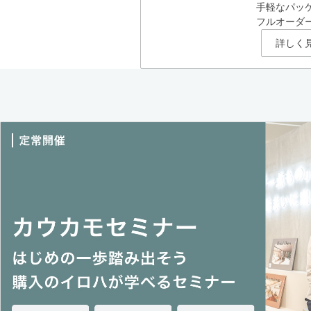
手軽なパッ
フルオーダ
詳しく