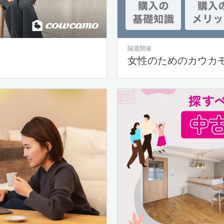
隔週開催
女性のためのカウカ