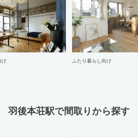
向け
ふたり暮らし向け
羽後本荘駅で間取りから探す