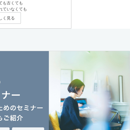
ても古くても
れていなくても
しく見る