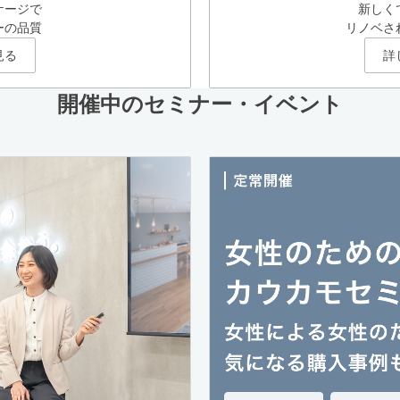
ケージで
新しく
ーの品質
リノベさ
見る
詳
開催中のセミナー・イベント