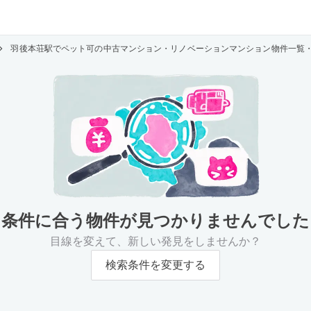
羽後本荘駅でペット可の中古マンション・リノベーションマンション物件一覧
条件に合う物件が
見つかりませんでした
目線を変えて、新しい発見をしませんか？
検索条件を変更する