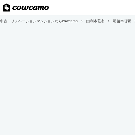
中古・リノベーションマンションならcowcamo
由利本荘市
羽後本荘駅