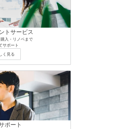
ントサービス
ら購入・リノベまで
てサポート
しく見る
サポート