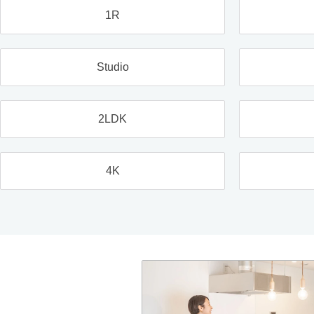
1R
Studio
2LDK
4K