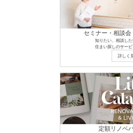
セミナー・相談会
知りたい、相談した
住まい探しのサービ
詳しく
定額リノベ