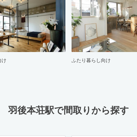
向け
ふたり暮らし向け
羽後本荘駅で間取りから探す