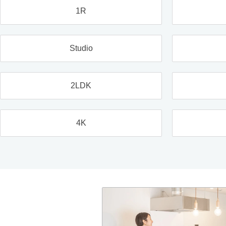
1R
Studio
2LDK
4K