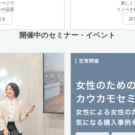
ケージで
新しく
ーの品質
リノベさ
見る
詳
開催中のセミナー・イベント