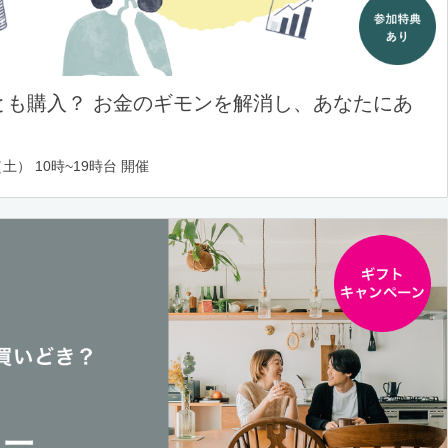
とも購入？ お金のギモンを解消し、あなたにあ
土） 10時~19時台 開催