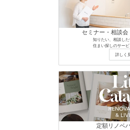
セミナー・相談会
知りたい、相談した
住まい探しのサービ
詳しく
定額リノベ