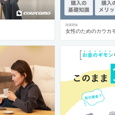
隔週開催
女性のためのカウカ