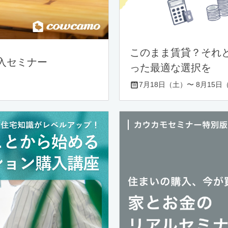
このまま賃貸？それ
入セミナー
った最適な選択を
7月18日（土）〜 8月15日（