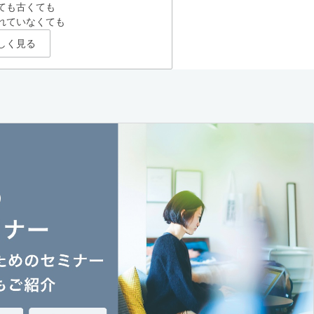
ても古くても
れていなくても
しく見る