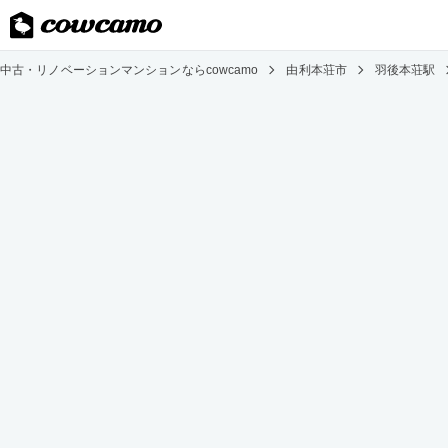
中古・リノベーションマンションならcowcamo
由利本荘市
羽後本荘駅