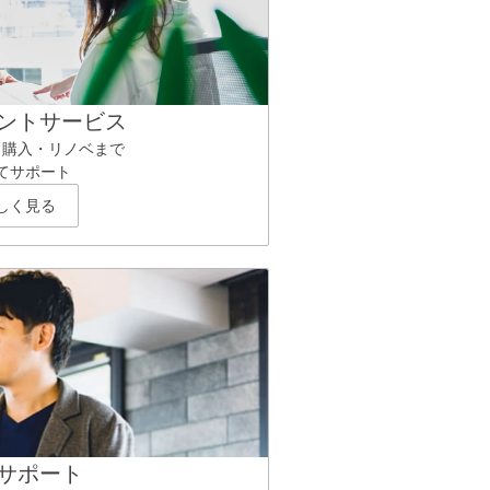
ントサービス
ら購入・リノベまで
てサポート
しく見る
サポート