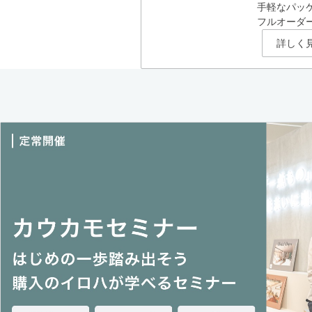
手軽なパッ
フルオーダ
詳しく