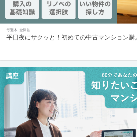
毎週木･金開催
平日夜にサクッと！初めての中古マンション購