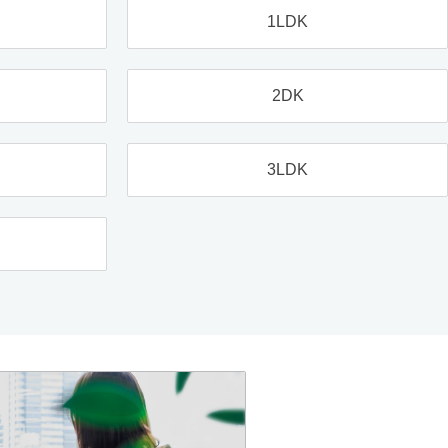
1LDK
2DK
3LDK