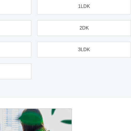
1LDK
2DK
3LDK