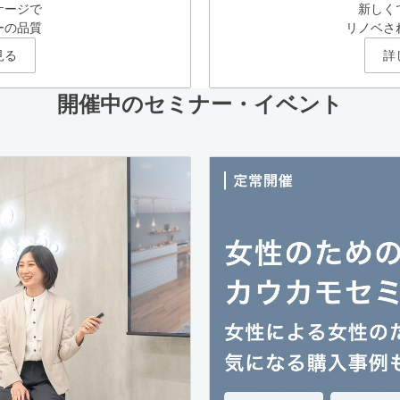
ケージで
新しく
ーの品質
リノベさ
見る
詳
開催中のセミナー・イベント