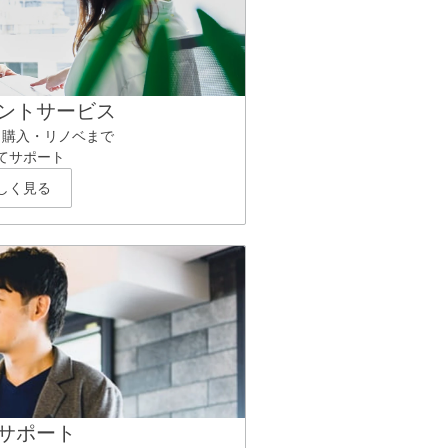
ントサービス
ら購入・リノベまで
てサポート
しく見る
サポート