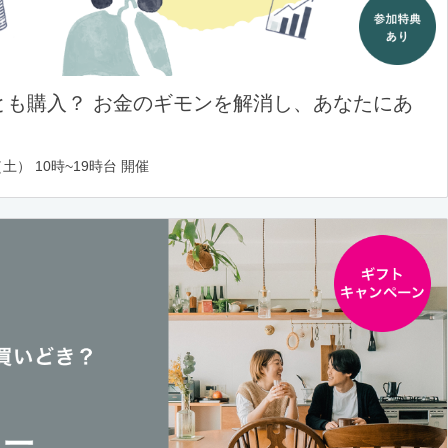
とも購入？ お金のギモンを解消し、あなたにあ
土） 10時~19時台 開催