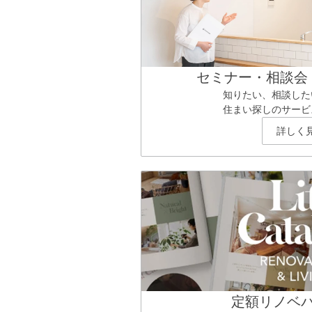
セミナー・相談会
知りたい、相談した
住まい探しのサービ
詳しく
定額リノベ