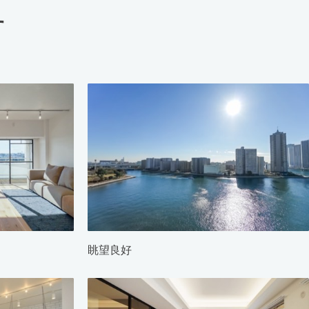
す
眺望良好