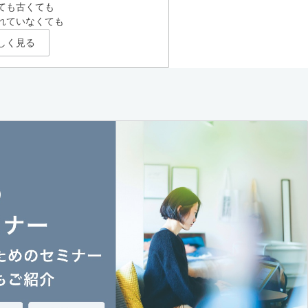
ても古くても
れていなくても
しく見る