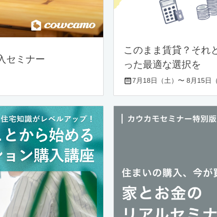
このまま賃貸？それ
入セミナー
った最適な選択を
7月18日（土）〜 8月15日（