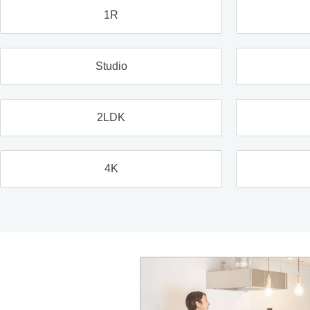
1R
Studio
2LDK
4K