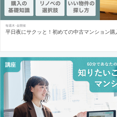
毎週木･金開催
平日夜にサクッと！初めての中古マンション購