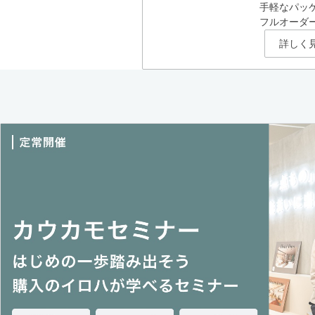
手軽なパッ
フルオーダ
詳しく