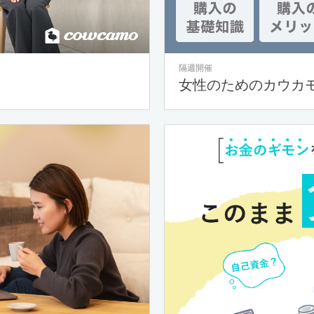
隔週開催
女性のためのカウカ