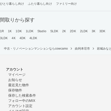
ひとり暮らし向け
ふたり暮らし向け
ファミリー向け
間取りから探す
1R
1K
1DK
1LDK
Studio
SLDK
2K
2DK
2LDK
3K
3DK
3LDK
4K
4DK
4LDK
中古・リノベーションマンションならcowcamo
由利本荘市
岩城みな
アカウント
マイページ
お知らせ
最近見た物件
保存物件
保存した検索条件
フォロー中のMIX
アカウント設定
メルマガ設定