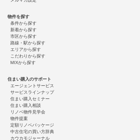
物件を探す
条件から探す
新着から探す
市区から探す
路線・駅から探す
エリアから探す
こだわりから探す
MIXから探す
住まい購入のサポート
エージェントサービス
サービスラインナップ
住まい購入セミナー
住まい購入相談
リノベ物件見学会
物件提案
定額リノベパッケージ
中古住宅の買い方辞典
カウカモジャーナル