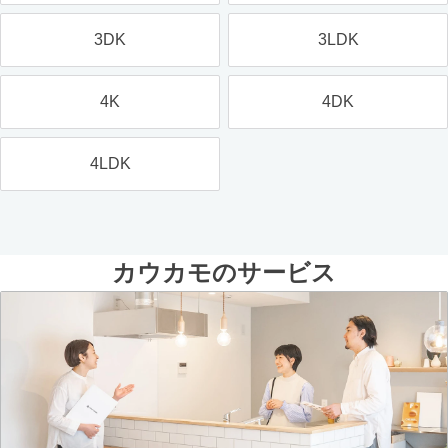
3DK
3LDK
4K
4DK
4LDK
カウカモのサービス