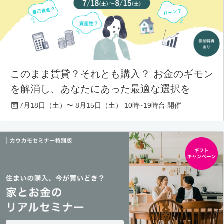
このまま賃貸？それとも購入？ お金のギモン
を解消し、あなたにあった最適な選択を
7月18日（土）〜 8月15日（土） 10時~19時台 開催