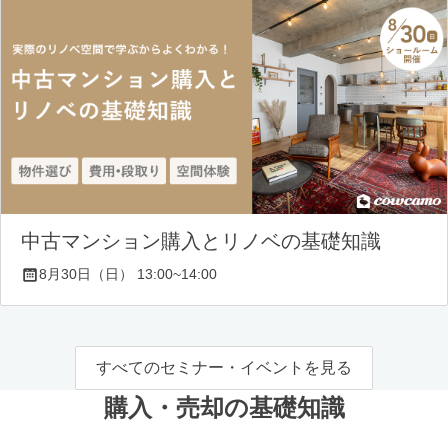
中古マンション購入とリノベの基礎知識
8月30日（日） 13:00~14:00
すべてのセミナー・イベントを見る
購入・売却の基礎知識