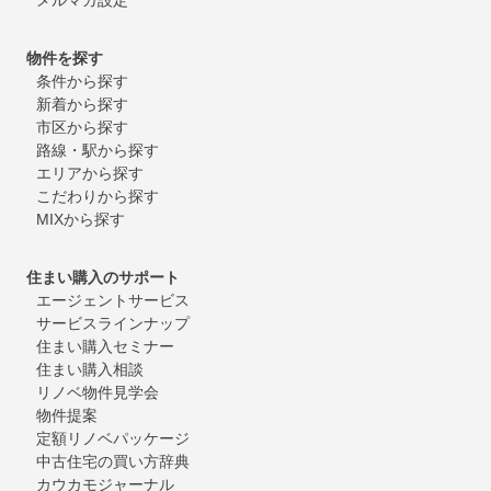
物件を探す
条件から探す
新着から探す
市区から探す
路線・駅から探す
エリアから探す
こだわりから探す
MIXから探す
住まい購入のサポート
エージェントサービス
サービスラインナップ
住まい購入セミナー
住まい購入相談
リノベ物件見学会
物件提案
定額リノベパッケージ
中古住宅の買い方辞典
カウカモジャーナル