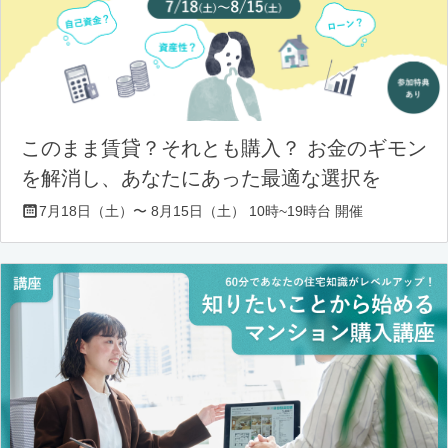
このまま賃貸？それとも購入？ お金のギモン
を解消し、あなたにあった最適な選択を
7月18日（土）〜 8月15日（土） 10時~19時台 開催