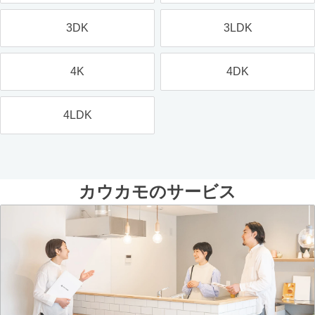
3DK
3LDK
4K
4DK
4LDK
カウカモのサービス