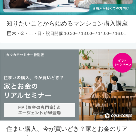
知りたいことから始めるマンション購入講座
木・金・土・日・祝日開催 10:30~ / 13:00~ / 14:00~ / 16:00~ / 17:00~/ 18:30~/ 19:30~
住まい購入、今が買いどき？家とお金のリア