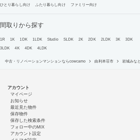
ひとり暮らし向け
ふたり暮らし向け
ファミリー向け
間取りから探す
1R
1K
1DK
1LDK
Studio
SLDK
2K
2DK
2LDK
3K
3DK
3LDK
4K
4DK
4LDK
中古・リノベーションマンションならcowcamo
由利本荘市
岩城みな
アカウント
マイページ
お知らせ
最近見た物件
保存物件
保存した検索条件
フォロー中のMIX
アカウント設定
メルマガ設定