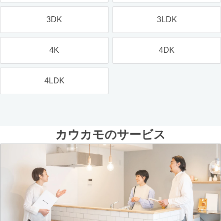
3DK
3LDK
4K
4DK
4LDK
カウカモのサービス