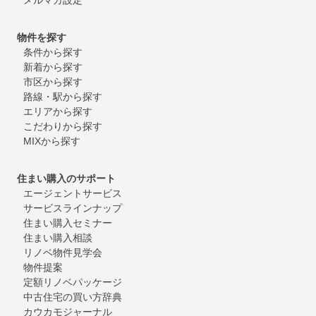
物件を探す
条件から探す
新着から探す
市区から探す
路線・駅から探す
エリアから探す
こだわりから探す
MIXから探す
住まい購入のサポート
エージェントサービス
サービスラインナップ
住まい購入セミナー
住まい購入相談
リノベ物件見学会
物件提案
定額リノベパッケージ
中古住宅の買い方辞典
カウカモジャーナル