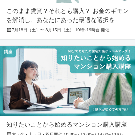
このまま賃貸？それとも購入？ お金のギモン
を解消し、あなたにあった最適な選択を
7月18日（土）〜 8月15日（土） 10時~19時台 開催
知りたいことから始めるマンション購入講座
木・金・土・日・祝日開催 10:30~ / 13:00~ / 14:00~ / 16:00~ / 17:00~/ 18:30~/ 19:30~