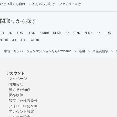
ひとり暮らし向け
ふたり暮らし向け
ファミリー向け
間取りから探す
1R
1K
1DK
1LDK
Studio
SLDK
2K
2DK
2LDK
3K
3DK
3LDK
4K
4DK
4LDK
中古・リノベーションマンションならcowcamo
港区
白金高輪駅
アカウント
マイページ
お知らせ
最近見た物件
保存物件
保存した検索条件
フォロー中のMIX
アカウント設定
メルマガ設定