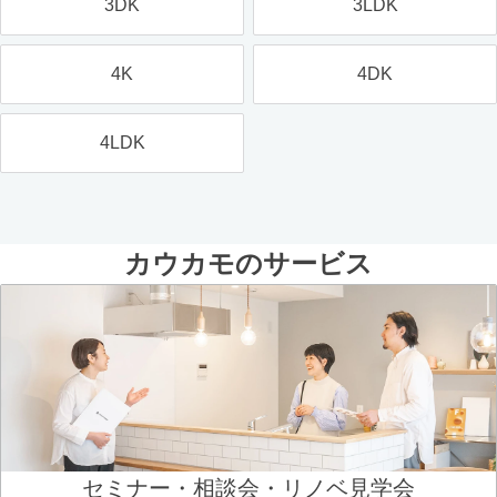
3DK
3LDK
4K
4DK
4LDK
カウカモのサービス
セミナー・相談会・リノベ見学会