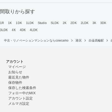
間取りから探す
1R
1K
1DK
1LDK
Studio
SLDK
2K
2DK
2LDK
3K
3DK
3LDK
4K
4DK
4LDK
中古・リノベーションマンションならcowcamo
港区
白金高輪駅
アカウント
マイページ
お知らせ
最近見た物件
保存物件
保存した検索条件
フォロー中のMIX
アカウント設定
メルマガ設定