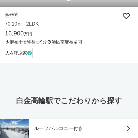
価格変更
70.10㎡
2LDK
・
16,900
万円
麻布十番駅徒歩9分
港区南麻布
可
人を呼ぶ家
白金高輪駅でこだわりから探す
ルーフバルコニー付き