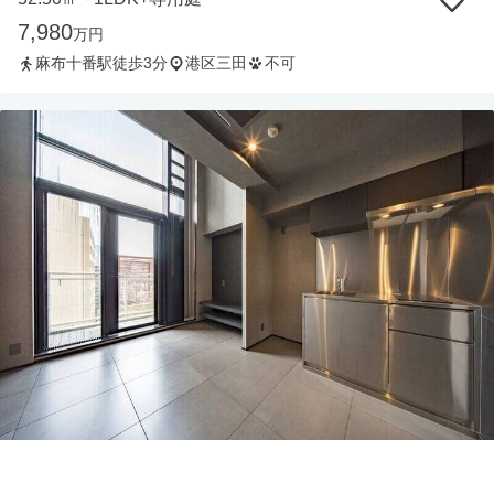
7,980
万円
麻布十番駅徒歩3分
港区三田
不可