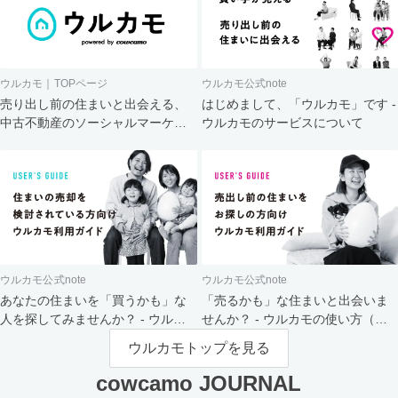
ウルカモ｜TOPページ
ウルカモ公式note
売り出し前の住まいと出会える、
はじめまして、「ウルカモ」です -
中古不動産のソーシャルマーケッ
ウルカモのサービスについて
ト
ウルカモ公式note
ウルカモ公式note
あなたの住まいを「買うかも」な
「売るかも」な住まいと出会いま
人を探してみませんか？ - ウルカ
せんか？ - ウルカモの使い方（買
モの使い方（売主さま向け）
主さま向け）
ウルカモトップを見る
cowcamo JOURNAL