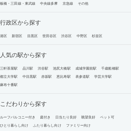
板橋・三田線・東武線
中央線多摩
京急線
その他
行政区から探す
港区
新宿区
目黒区
世田谷区
渋谷区
中野区
杉並区
人気の駅から探す
三軒茶屋駅
品川駅
渋谷駅
池尻大橋駅
成城学園前駅
千歳船橋駅
都立大学駅
中目黒駅
赤坂駅
恵比寿駅
表参道駅
学芸大学駅
麻布十番駅
こだわりから探す
ルーフバルコニー付き
庭付き
日当たり良好
眺望良好
ペット可
ひとり暮らし向け
ふたり暮らし向け
ファミリー向け